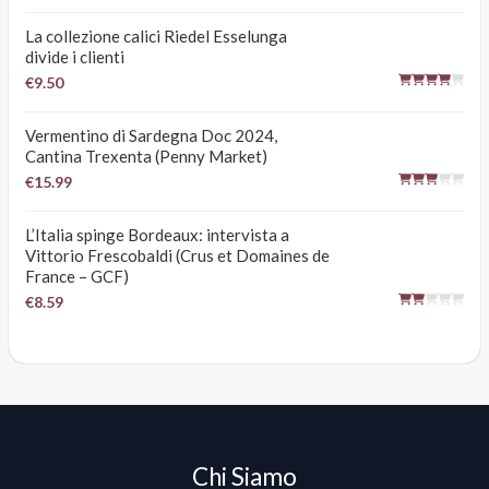
La collezione calici Riedel Esselunga
divide i clienti
€9.50
Vermentino di Sardegna Doc 2024,
Cantina Trexenta (Penny Market)
€15.99
L’Italia spinge Bordeaux: intervista a
Vittorio Frescobaldi (Crus et Domaines de
France – GCF)
€8.59
Chi Siamo