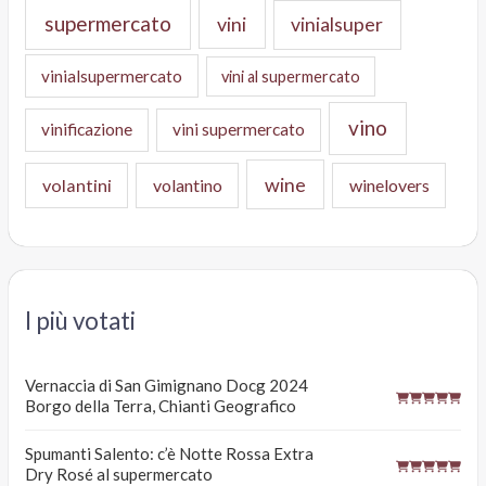
supermercato
vini
vinialsuper
vinialsupermercato
vini al supermercato
vino
vinificazione
vini supermercato
wine
volantini
volantino
winelovers
I più votati
Vernaccia di San Gimignano Docg 2024
Borgo della Terra, Chianti Geografico
Spumanti Salento: c’è Notte Rossa Extra
Dry Rosé al supermercato