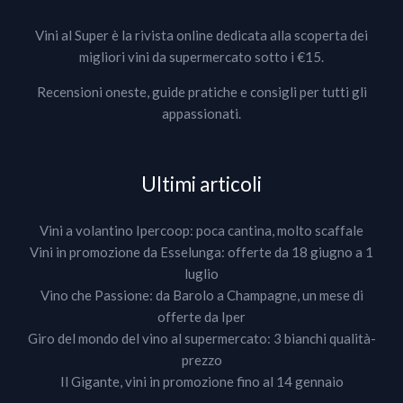
Vini al Super è la rivista online dedicata alla scoperta dei
migliori vini da supermercato sotto i €15.
Recensioni oneste, guide pratiche e consigli per tutti gli
appassionati.
Ultimi articoli
Vini a volantino Ipercoop: poca cantina, molto scaffale
Vini in promozione da Esselunga: offerte da 18 giugno a 1
luglio
Vino che Passione: da Barolo a Champagne, un mese di
offerte da Iper
Giro del mondo del vino al supermercato: 3 bianchi qualità-
prezzo
Il Gigante, vini in promozione fino al 14 gennaio