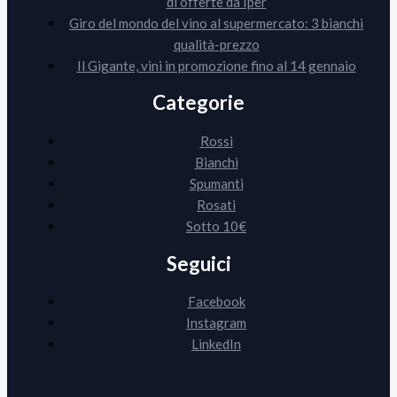
di offerte da Iper
Giro del mondo del vino al supermercato: 3 bianchi
qualità-prezzo
Il Gigante, vini in promozione fino al 14 gennaio
Categorie
Rossi
Bianchi
Spumanti
Rosati
Sotto 10€
Seguici
Facebook
Instagram
LinkedIn