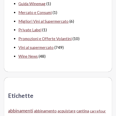
Guida Winemag
(1)
Mercato e Consumi
(1)
Migliori Vini al Supermercato
(6)
Private Label
(1)
Promozioni e Offerte Volantini
(10)
Vini al supermercato
(749)
Wine News
(48)
Etichette
abbinamenti
abbinamento
acquistare
cantina
carrefour