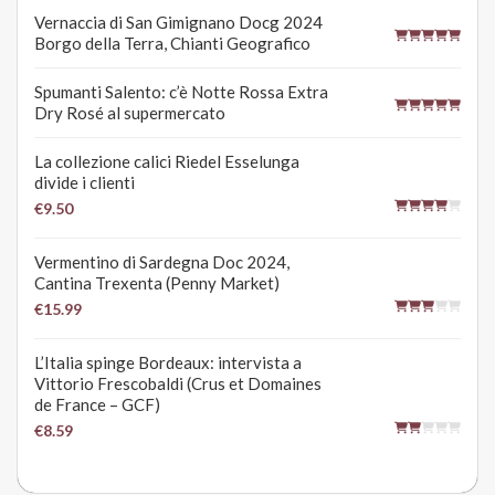
Vernaccia di San Gimignano Docg 2024
Borgo della Terra, Chianti Geografico
Spumanti Salento: c’è Notte Rossa Extra
Dry Rosé al supermercato
La collezione calici Riedel Esselunga
divide i clienti
€9.50
Vermentino di Sardegna Doc 2024,
Cantina Trexenta (Penny Market)
€15.99
L’Italia spinge Bordeaux: intervista a
Vittorio Frescobaldi (Crus et Domaines
de France – GCF)
€8.59