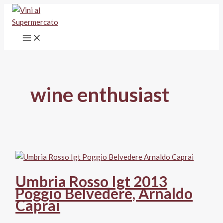
Vai
al
contenuto
wine enthusiast
Umbria Rosso Igt 2013
Poggio Belvedere, Arnaldo
Caprai