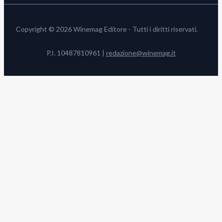
Copyright © 2026 Winemag Editore - Tutti i diritti riservati.
P.I. 10487810961 |
redazione@winemag.it