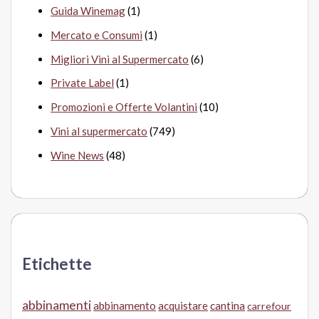
Guida Winemag
(1)
Mercato e Consumi
(1)
Migliori Vini al Supermercato
(6)
Private Label
(1)
Promozioni e Offerte Volantini
(10)
Vini al supermercato
(749)
Wine News
(48)
Etichette
abbinamenti
abbinamento
acquistare
cantina
carrefour