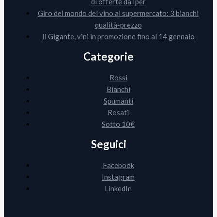
di offerte da Iper
Giro del mondo del vino al supermercato: 3 bianchi
qualità-prezzo
Il Gigante, vini in promozione fino al 14 gennaio
Categorie
Rossi
Bianchi
Spumanti
Rosati
Sotto 10€
Seguici
Facebook
Instagram
LinkedIn