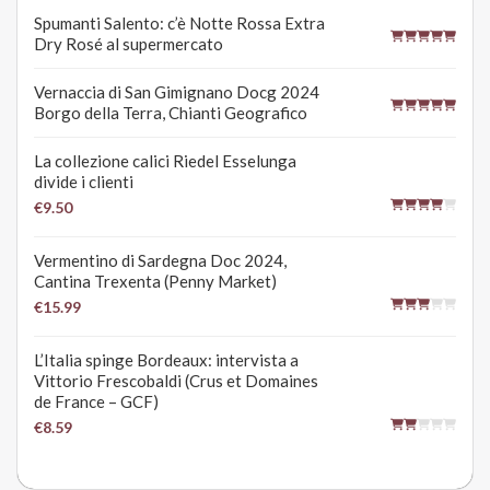
Spumanti Salento: c’è Notte Rossa Extra
Dry Rosé al supermercato
Vernaccia di San Gimignano Docg 2024
Borgo della Terra, Chianti Geografico
La collezione calici Riedel Esselunga
divide i clienti
€9.50
Vermentino di Sardegna Doc 2024,
Cantina Trexenta (Penny Market)
€15.99
L’Italia spinge Bordeaux: intervista a
Vittorio Frescobaldi (Crus et Domaines
de France – GCF)
€8.59