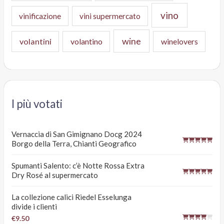
vino
vinificazione
vini supermercato
wine
volantini
volantino
winelovers
I più votati
Vernaccia di San Gimignano Docg 2024
Borgo della Terra, Chianti Geografico
Spumanti Salento: c’è Notte Rossa Extra
Dry Rosé al supermercato
La collezione calici Riedel Esselunga
divide i clienti
€9.50