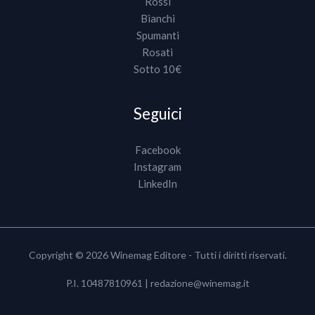
Rossi
Bianchi
Spumanti
Rosati
Sotto 10€
Seguici
Facebook
Instagram
LinkedIn
Copyright © 2026 Winemag Editore - Tutti i diritti riservati.
P.I. 10487810961 |
redazione@winemag.it