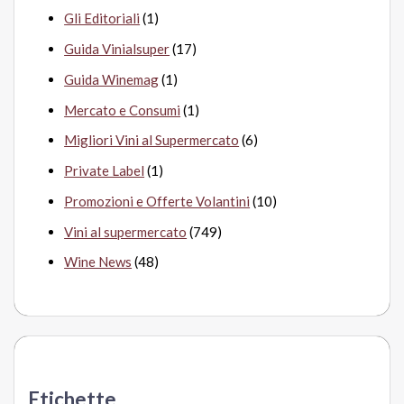
Gli Editoriali
(1)
Guida Vinialsuper
(17)
Guida Winemag
(1)
Mercato e Consumi
(1)
Migliori Vini al Supermercato
(6)
Private Label
(1)
Promozioni e Offerte Volantini
(10)
Vini al supermercato
(749)
Wine News
(48)
Etichette