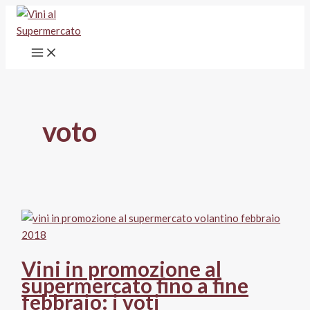
Vai
al
contenuto
voto
Vini in promozione al
supermercato fino a fine
febbraio: i voti