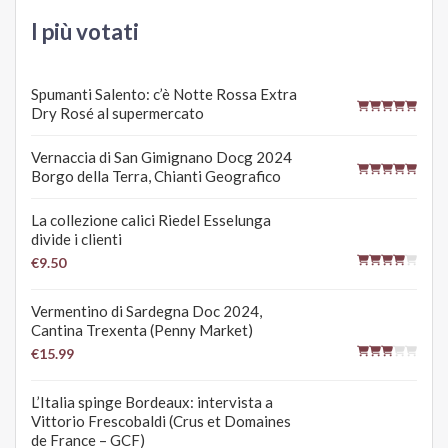
I più votati
Spumanti Salento: c’è Notte Rossa Extra
Dry Rosé al supermercato
Vernaccia di San Gimignano Docg 2024
Borgo della Terra, Chianti Geografico
La collezione calici Riedel Esselunga
divide i clienti
€9.50
Vermentino di Sardegna Doc 2024,
Cantina Trexenta (Penny Market)
€15.99
L’Italia spinge Bordeaux: intervista a
Vittorio Frescobaldi (Crus et Domaines
de France – GCF)