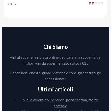
€8.59
Chi Siamo
Vini al Super è la rivista online dedicata alla scoperta dei
migliori vini da supermercato sotto i €15.
Recensioni oneste, guide pratiche e consigli per tutti gli
appassionati.
Ultimi articoli
Vini a volantino Ipercoop: poca cantina, molto
scaffale