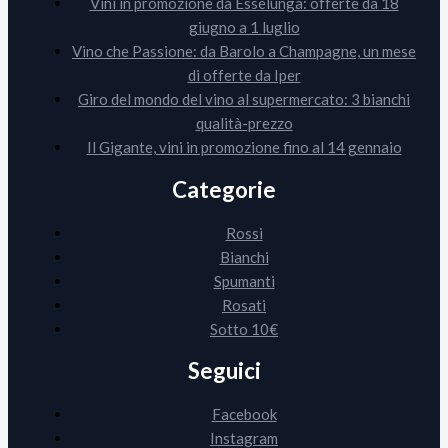
Vini in promozione da Esselunga: offerte da 18
giugno a 1 luglio
Vino che Passione: da Barolo a Champagne, un mese
di offerte da Iper
Giro del mondo del vino al supermercato: 3 bianchi
qualità-prezzo
Il Gigante, vini in promozione fino al 14 gennaio
Categorie
Rossi
Bianchi
Spumanti
Rosati
Sotto 10€
Seguici
Facebook
Instagram