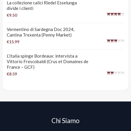
La collezione calici Riedel Esselunga
divide i clienti
€9.50
Vermentino di Sardegna Doc 2024,
Cantina Trexenta (Penny Market)
€15.99
L’Italia spinge Bordeaux: intervista a
Vittorio Frescobaldi (Crus et Domaines de
France – GCF)
€8.59
Chi Siamo