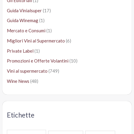
Gli Editoriali
(1)
Guida Vinialsuper
(17)
Guida Winemag
(1)
Mercato e Consumi
(1)
Migliori Vini al Supermercato
(6)
Private Label
(1)
Promozioni e Offerte Volantini
(10)
Vini al supermercato
(749)
Wine News
(48)
Etichette