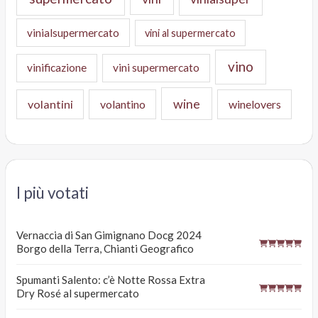
vinialsupermercato
vini al supermercato
vino
vinificazione
vini supermercato
wine
volantini
volantino
winelovers
I più votati
Vernaccia di San Gimignano Docg 2024
Borgo della Terra, Chianti Geografico
Spumanti Salento: c’è Notte Rossa Extra
Dry Rosé al supermercato