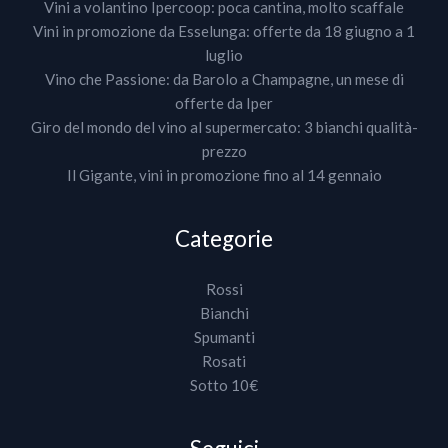
Vini a volantino Ipercoop: poca cantina, molto scaffale
Vini in promozione da Esselunga: offerte da 18 giugno a 1
luglio
Vino che Passione: da Barolo a Champagne, un mese di
offerte da Iper
Giro del mondo del vino al supermercato: 3 bianchi qualità-
prezzo
Il Gigante, vini in promozione fino al 14 gennaio
Categorie
Rossi
Bianchi
Spumanti
Rosati
Sotto 10€