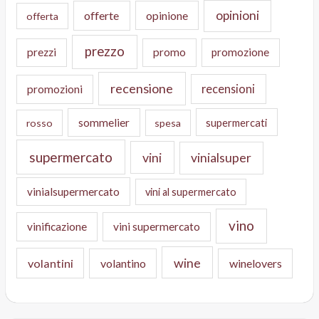
opinioni
offerte
opinione
offerta
prezzo
prezzi
promo
promozione
recensione
recensioni
promozioni
sommelier
supermercati
rosso
spesa
supermercato
vini
vinialsuper
vinialsupermercato
vini al supermercato
vino
vinificazione
vini supermercato
wine
volantini
volantino
winelovers