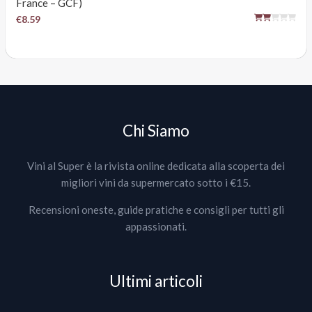
France – GCF)
€8.59
Chi Siamo
Vini al Super è la rivista online dedicata alla scoperta dei
migliori vini da supermercato sotto i €15.
Recensioni oneste, guide pratiche e consigli per tutti gli
appassionati.
Ultimi articoli