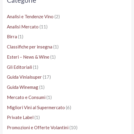
Categorie
:
Analisi e Tendenze Vino
(2)
Analisi Mercato
(11)
Birra
(1)
Classifiche per insegna
(1)
Esteri – News & Wine
(1)
Gli Editoriali
(1)
Guida Vinialsuper
(17)
Guida Winemag
(1)
Mercato e Consumi
(1)
Migliori Vini al Supermercato
(6)
Private Label
(1)
Promozioni e Offerte Volantini
(10)