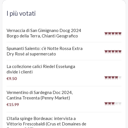
I più votati
Vernaccia di San Gimignano Docg 2024
Borgo della Terra, Chianti Geografico
Spumanti Salento: c’è Notte Rossa Extra
Dry Rosé al supermercato
La collezione calici Riedel Esselunga
divide i clienti
€9.50
Vermentino di Sardegna Doc 2024,
Cantina Trexenta (Penny Market)
€15.99
L’Italia spinge Bordeaux: intervista a
Vittorio Frescobaldi (Crus et Domaines de