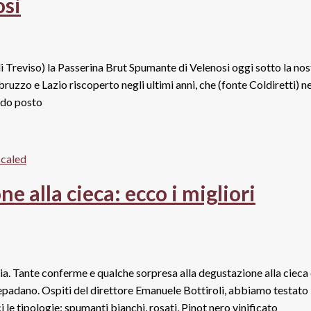
osi
di Treviso) la Passerina Brut Spumante di Velenosi oggi sotto la nos
uzzo e Lazio riscoperto negli ultimi anni, che (fonte Coldiretti) ne
ndo posto
e alla cieca: ecco i migliori
teria. Tante conferme e qualche sorpresa alla degustazione alla cieca 
repadano. Ospiti del direttore Emanuele Bottiroli, abbiamo testato
i le tipologie: spumanti bianchi, rosati, Pinot nero vinificato