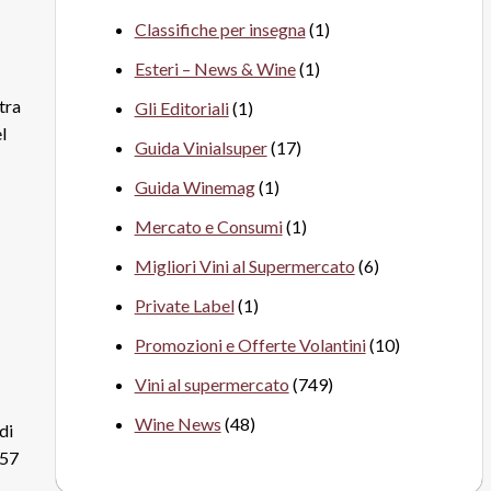
Classifiche per insegna
(1)
Esteri – News & Wine
(1)
tra
Gli Editoriali
(1)
l
Guida Vinialsuper
(17)
Guida Winemag
(1)
Mercato e Consumi
(1)
Migliori Vini al Supermercato
(6)
Private Label
(1)
Promozioni e Offerte Volantini
(10)
Vini al supermercato
(749)
Wine News
(48)
di
 57