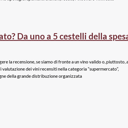
to? Da uno a 5 cestelli della spes
re la recensione, se siamo di fronte a un vino valido o, piuttosto, a
 valutazione dei vini recensiti nella categoria “supermercato”,
segne della grande distribuzione organizzata