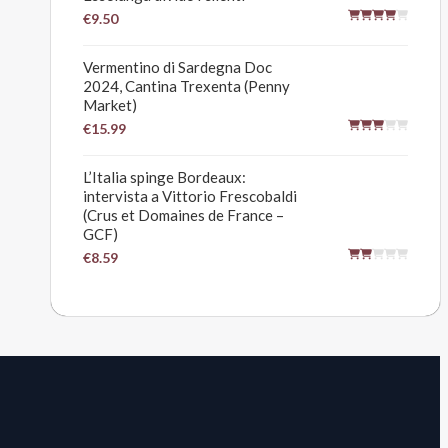
€9.50
Vermentino di Sardegna Doc
2024, Cantina Trexenta (Penny
Market)
€15.99
L’Italia spinge Bordeaux:
intervista a Vittorio Frescobaldi
(Crus et Domaines de France –
GCF)
€8.59