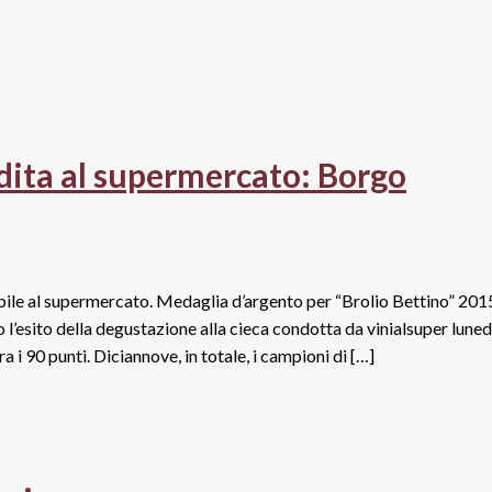
ndita al supermercato: Borgo
bile al supermercato. Medaglia d’argento per “Brolio Bettino” 201
l’esito della degustazione alla cieca condotta da vinialsuper lunedì
a i 90 punti. Diciannove, in totale, i campioni di […]