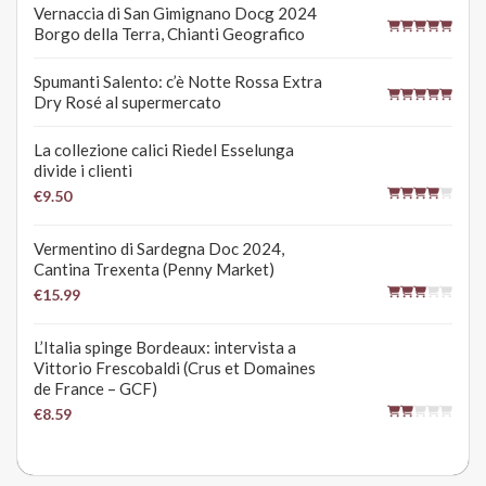
Vernaccia di San Gimignano Docg 2024
Borgo della Terra, Chianti Geografico
Spumanti Salento: c’è Notte Rossa Extra
Dry Rosé al supermercato
La collezione calici Riedel Esselunga
divide i clienti
€9.50
Vermentino di Sardegna Doc 2024,
Cantina Trexenta (Penny Market)
€15.99
L’Italia spinge Bordeaux: intervista a
Vittorio Frescobaldi (Crus et Domaines
de France – GCF)
€8.59