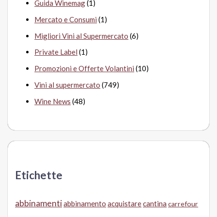
Guida Winemag
(1)
Mercato e Consumi
(1)
Migliori Vini al Supermercato
(6)
Private Label
(1)
Promozioni e Offerte Volantini
(10)
Vini al supermercato
(749)
Wine News
(48)
Etichette
abbinamenti
abbinamento
acquistare
cantina
carrefour