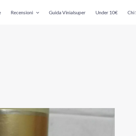
e
Recensioni
Guida Vinialsuper
Under 10€
Chi