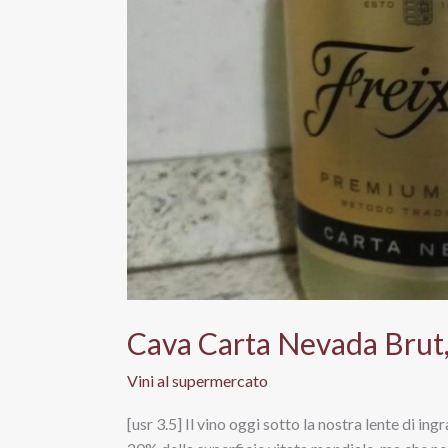
Cava Carta Nevada Brut,
Vini al supermercato
[usr 3.5] Il vino oggi sotto la nostra lente di in