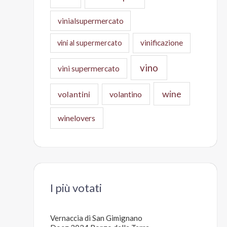
vinialsupermercato
vinificazione
vini al supermercato
vino
vini supermercato
wine
volantini
volantino
winelovers
I più votati
Vernaccia di San Gimignano