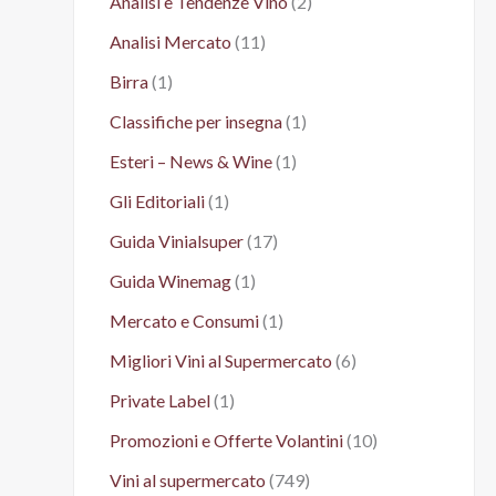
Analisi e Tendenze Vino
(2)
Analisi Mercato
(11)
Birra
(1)
Classifiche per insegna
(1)
Esteri – News & Wine
(1)
Gli Editoriali
(1)
Guida Vinialsuper
(17)
Guida Winemag
(1)
Mercato e Consumi
(1)
Migliori Vini al Supermercato
(6)
Private Label
(1)
Promozioni e Offerte Volantini
(10)
Vini al supermercato
(749)