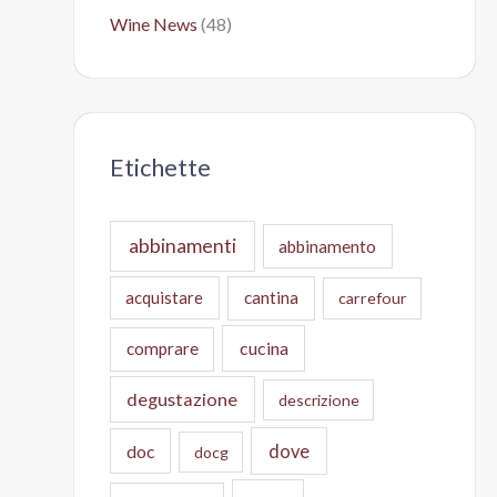
Wine News
(48)
Etichette
abbinamenti
abbinamento
acquistare
cantina
carrefour
cucina
comprare
degustazione
descrizione
doc
dove
docg