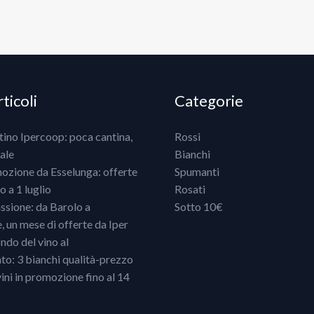
ticoli
Categorie
ntino Ipercoop: poca cantina,
Rossi
ale
Bianchi
mozione da Esselunga: offerte
Spumanti
 a 1 luglio
Rosati
ssione: da Barolo a
Sotto 10€
un mese di offerte da Iper
ndo del vino al
o: 3 bianchi qualità-prezzo
vini in promozione fino al 14