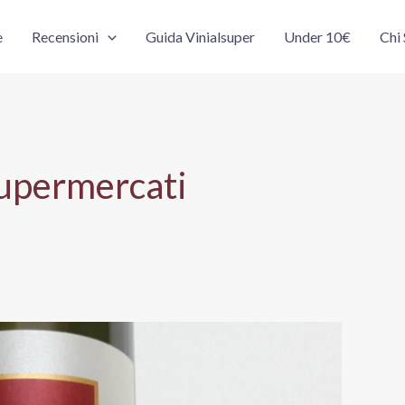
e
Recensioni
Guida Vinialsuper
Under 10€
Chi
supermercati