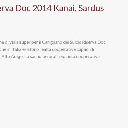
serva Doc 2014 Kanai, Sardus
ne di vinialsuper per il Carignano del Sulcis Riserva Doc
he in Italia esistono realtà cooperative capaci di
ino Alto Adige. Lo sanno bene alla Società cooperativa