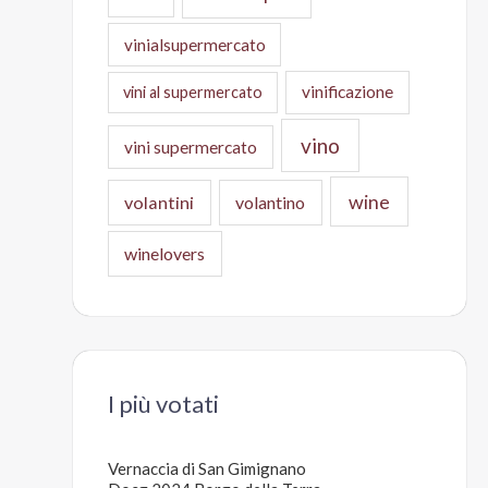
vinialsupermercato
vinificazione
vini al supermercato
vino
vini supermercato
wine
volantini
volantino
winelovers
I più votati
Vernaccia di San Gimignano