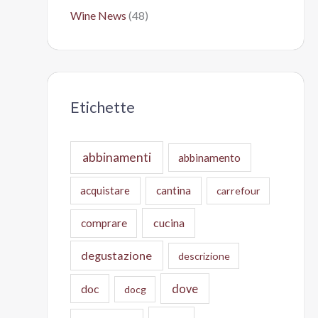
Wine News
(48)
Etichette
abbinamenti
abbinamento
acquistare
cantina
carrefour
cucina
comprare
degustazione
descrizione
doc
dove
docg