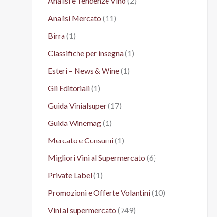
Analisi e Tendenze Vino
(2)
Analisi Mercato
(11)
Birra
(1)
Classifiche per insegna
(1)
Esteri – News & Wine
(1)
Gli Editoriali
(1)
Guida Vinialsuper
(17)
Guida Winemag
(1)
Mercato e Consumi
(1)
Migliori Vini al Supermercato
(6)
Private Label
(1)
Promozioni e Offerte Volantini
(10)
Vini al supermercato
(749)