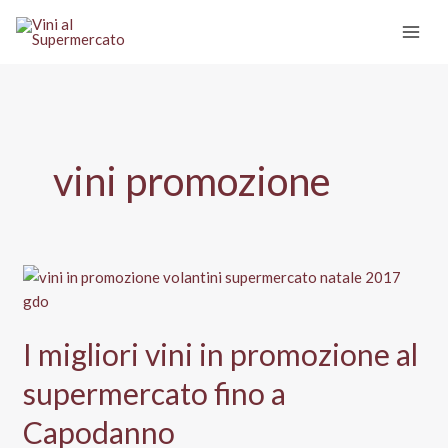
Vai
al
contenuto
vini promozione
I migliori vini in promozione al
supermercato fino a
Capodanno