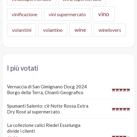
vino
vinificazione
vini supermercato
wine
volantini
volantino
winelovers
I più votati
Vernaccia di San Gimignano Docg 2024
Borgo della Terra, Chianti Geografico
Spumanti Salento: c’è Notte Rossa Extra
Dry Rosé al supermercato
La collezione calici Riedel Esselunga
divide i clienti