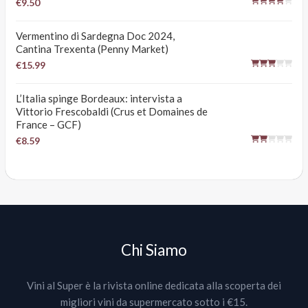
€9.50
Vermentino di Sardegna Doc 2024,
Cantina Trexenta (Penny Market)
€15.99
L’Italia spinge Bordeaux: intervista a
Vittorio Frescobaldi (Crus et Domaines de
France – GCF)
€8.59
Chi Siamo
Vini al Super è la rivista online dedicata alla scoperta dei
migliori vini da supermercato sotto i €15.