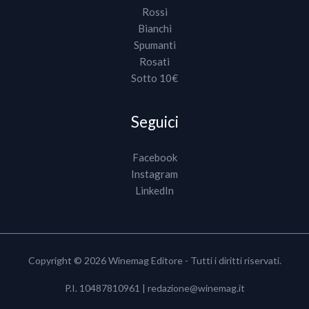
Rossi
Bianchi
Spumanti
Rosati
Sotto 10€
Seguici
Facebook
Instagram
LinkedIn
Copyright © 2026 Winemag Editore - Tutti i diritti riservati.
P.I. 10487810961 |
redazione@winemag.it