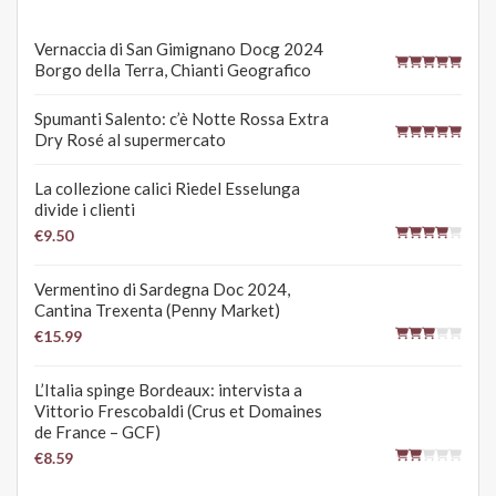
Vernaccia di San Gimignano Docg 2024
Borgo della Terra, Chianti Geografico
Spumanti Salento: c’è Notte Rossa Extra
Dry Rosé al supermercato
La collezione calici Riedel Esselunga
divide i clienti
€9.50
Vermentino di Sardegna Doc 2024,
Cantina Trexenta (Penny Market)
€15.99
L’Italia spinge Bordeaux: intervista a
Vittorio Frescobaldi (Crus et Domaines
de France – GCF)
€8.59