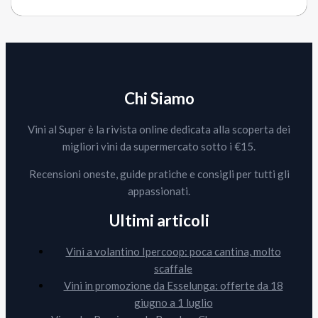
Chi Siamo
Vini al Super è la rivista online dedicata alla scoperta dei
migliori vini da supermercato sotto i €15.
Recensioni oneste, guide pratiche e consigli per tutti gli
appassionati.
Ultimi articoli
Vini a volantino Ipercoop: poca cantina, molto
scaffale
Vini in promozione da Esselunga: offerte da 18
giugno a 1 luglio