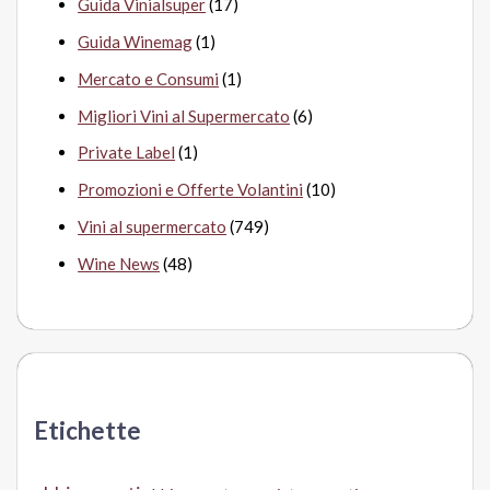
Guida Vinialsuper
(17)
Guida Winemag
(1)
Mercato e Consumi
(1)
Migliori Vini al Supermercato
(6)
Private Label
(1)
Promozioni e Offerte Volantini
(10)
Vini al supermercato
(749)
Wine News
(48)
Etichette