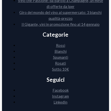
Vino che Passione: da Barolo a Champagne, un mese
di offerte da Iper
Giro del mondo del vino al supermercato: 3 bianchi
qualità-prezzo
Il Gigante, vini in promozione fino al 14 gennaio
Categorie
Rossi
Bianchi
Spumanti
Rosati
Sotto 10€
Seguici
Facebook
Instagram
LinkedIn