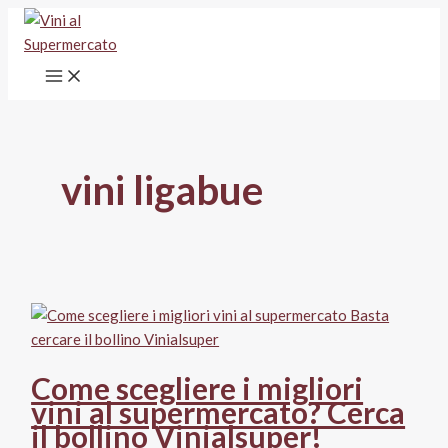
Vai
al
contenuto
vini ligabue
Come scegliere i migliori
vini al supermercato? Cerca
il bollino Vinialsuper!