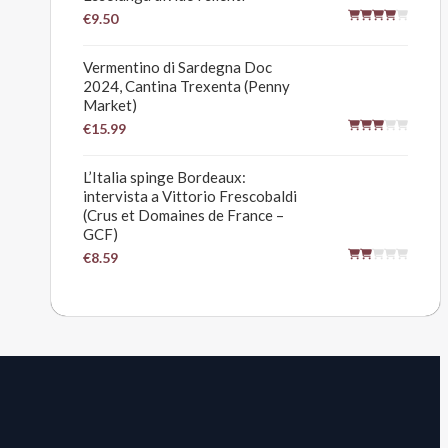
€9.50
Vermentino di Sardegna Doc
2024, Cantina Trexenta (Penny
Market)
€15.99
L’Italia spinge Bordeaux:
intervista a Vittorio Frescobaldi
(Crus et Domaines de France –
GCF)
€8.59