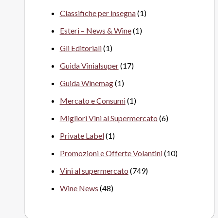
Classifiche per insegna
(1)
Esteri – News & Wine
(1)
Gli Editoriali
(1)
Guida Vinialsuper
(17)
Guida Winemag
(1)
Mercato e Consumi
(1)
Migliori Vini al Supermercato
(6)
Private Label
(1)
Promozioni e Offerte Volantini
(10)
Vini al supermercato
(749)
Wine News
(48)