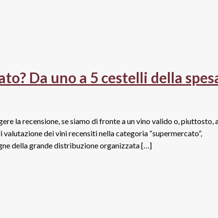
to? Da uno a 5 cestelli della spes
re la recensione, se siamo di fronte a un vino valido o, piuttosto, a
 valutazione dei vini recensiti nella categoria “supermercato”,
segne della grande distribuzione organizzata […]