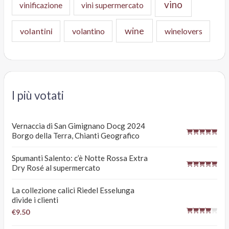
vino
vinificazione
vini supermercato
wine
volantini
volantino
winelovers
I più votati
Vernaccia di San Gimignano Docg 2024
Borgo della Terra, Chianti Geografico
Spumanti Salento: c’è Notte Rossa Extra
Dry Rosé al supermercato
La collezione calici Riedel Esselunga
divide i clienti
€9.50