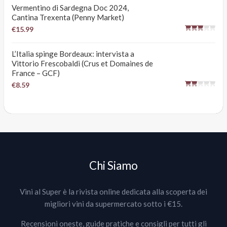
Vermentino di Sardegna Doc 2024,
Cantina Trexenta (Penny Market)
€15.99
L’Italia spinge Bordeaux: intervista a
Vittorio Frescobaldi (Crus et Domaines de
France – GCF)
€8.59
Chi Siamo
Vini al Super è la rivista online dedicata alla scoperta dei
migliori vini da supermercato sotto i €15.
Recensioni oneste, guide pratiche e consigli per tutti gli