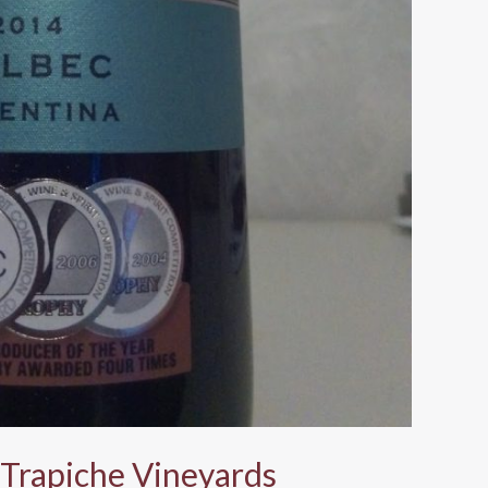
 Trapiche Vineyards