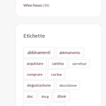
Wine News
(48)
Etichette
abbinamenti
abbinamento
acquistare
cantina
carrefour
cucina
comprare
degustazione
descrizione
doc
dove
docg