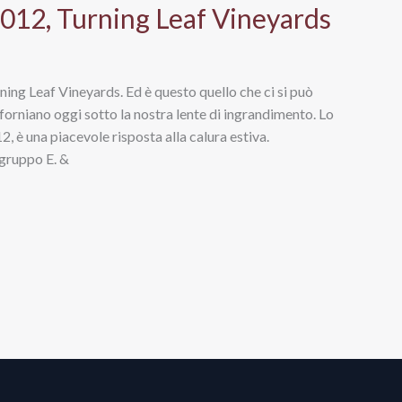
012, Turning Leaf Vineyards
urning Leaf Vineyards. Ed è questo quello che ci si può
rniano oggi sotto la nostra lente di ingrandimento. Lo
 è una piacevole risposta alla calura estiva.
 gruppo E. &