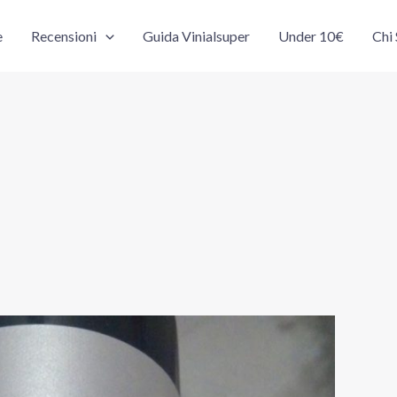
e
Recensioni
Guida Vinialsuper
Under 10€
Chi