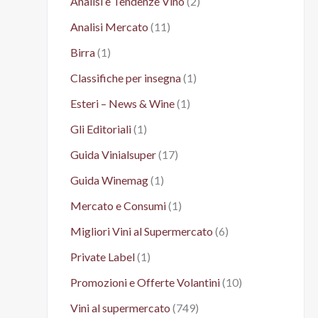
Analisi e Tendenze Vino
(2)
Analisi Mercato
(11)
Birra
(1)
Classifiche per insegna
(1)
Esteri – News & Wine
(1)
Gli Editoriali
(1)
Guida Vinialsuper
(17)
Guida Winemag
(1)
Mercato e Consumi
(1)
Migliori Vini al Supermercato
(6)
Private Label
(1)
Promozioni e Offerte Volantini
(10)
Vini al supermercato
(749)