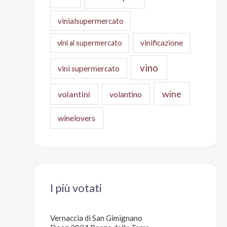
vinialsupermercato
vinificazione
vini al supermercato
vino
vini supermercato
wine
volantini
volantino
winelovers
I più votati
Vernaccia di San Gimignano