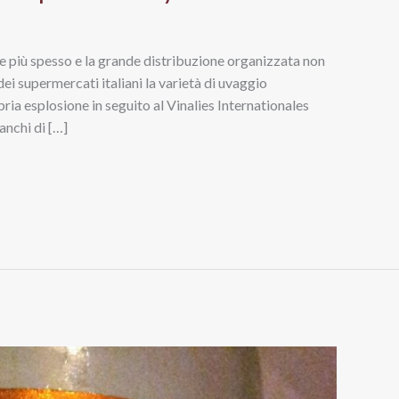
pre più spesso e la grande distribuzione organizzata non
ei supermercati italiani la varietà di uvaggio
ria esplosione in seguito al Vinalies Internationales
anchi di […]