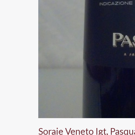
Soraie Veneto Igt, Pasqu