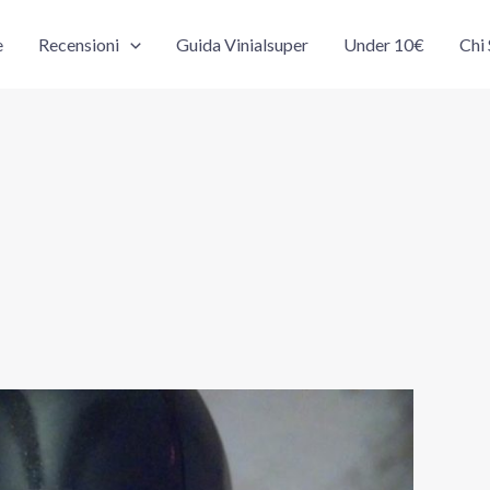
e
Recensioni
Guida Vinialsuper
Under 10€
Chi