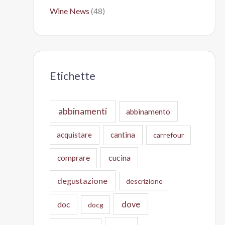
Wine News
(48)
Etichette
abbinamenti
abbinamento
acquistare
cantina
carrefour
cucina
comprare
degustazione
descrizione
doc
dove
docg