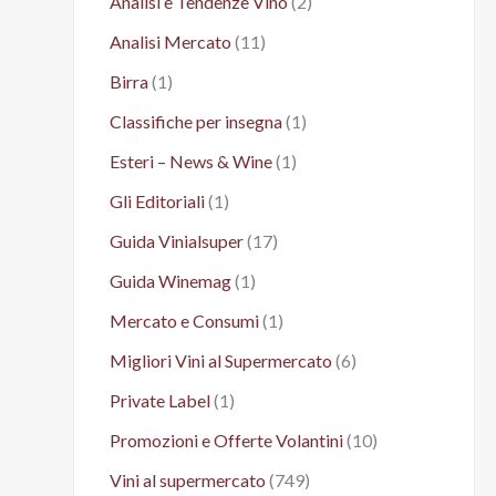
Analisi e Tendenze Vino
(2)
Analisi Mercato
(11)
Birra
(1)
Classifiche per insegna
(1)
Esteri – News & Wine
(1)
Gli Editoriali
(1)
Guida Vinialsuper
(17)
Guida Winemag
(1)
Mercato e Consumi
(1)
Migliori Vini al Supermercato
(6)
Private Label
(1)
Promozioni e Offerte Volantini
(10)
Vini al supermercato
(749)