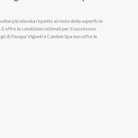
itudine più elevata rispetto al resto della superficie
. E offre le condizioni ottimali per il successivo
gt di Pasqua Vigneti e Cantine Spa non offre le