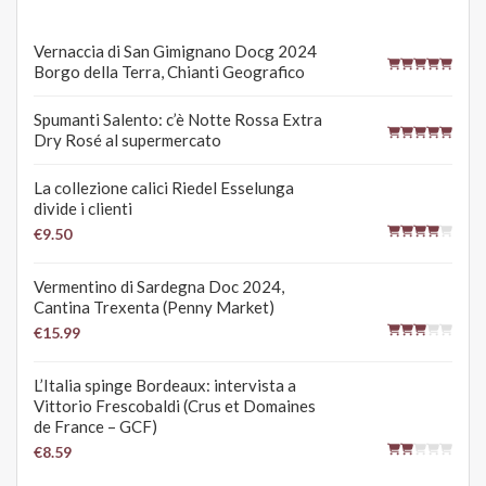
Vernaccia di San Gimignano Docg 2024
Borgo della Terra, Chianti Geografico
Spumanti Salento: c’è Notte Rossa Extra
Dry Rosé al supermercato
La collezione calici Riedel Esselunga
divide i clienti
€9.50
Vermentino di Sardegna Doc 2024,
Cantina Trexenta (Penny Market)
€15.99
L’Italia spinge Bordeaux: intervista a
Vittorio Frescobaldi (Crus et Domaines
de France – GCF)
€8.59