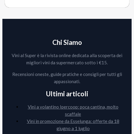
Chi Siamo
Vini al Super è la rivista online dedicata alla scoperta dei
migliori vini da supermercato sotto i €15.
Recensioni oneste, guide pratiche e consigli per tutti gli
appassionati.
Ultimi articoli
Vini a volantino Ipercoop: poca cantina, molto
scaffale
Vini in promozione da Esselunga: offerte da 18
giugno a 1 luglio