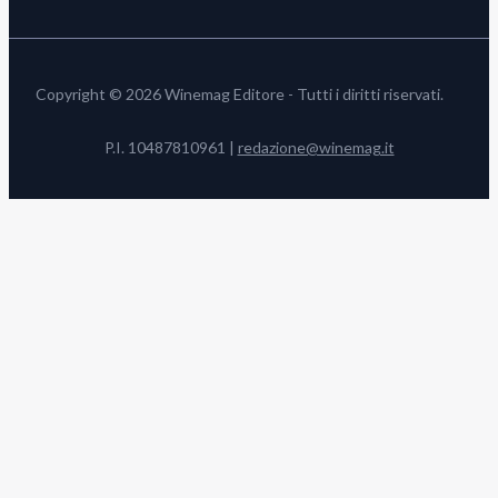
Copyright © 2026 Winemag Editore - Tutti i diritti riservati.
P.I. 10487810961 |
redazione@winemag.it