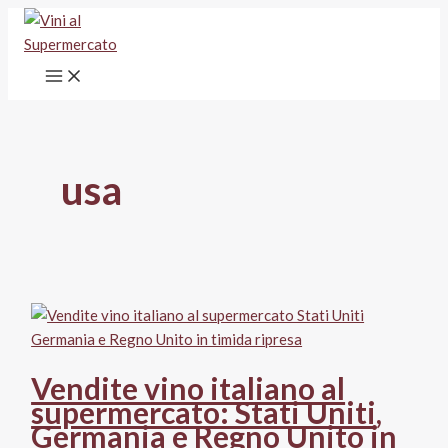
Vai
al
contenuto
usa
Vendite vino italiano al
supermercato: Stati Uniti,
Germania e Regno Unito in