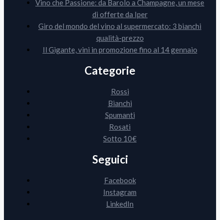
Vino che Passione: da Barolo a Champagne, un mese
di offerte da Iper
Giro del mondo del vino al supermercato: 3 bianchi
qualità-prezzo
Il Gigante, vini in promozione fino al 14 gennaio
Categorie
Rossi
Bianchi
Spumanti
Rosati
Sotto 10€
Seguici
Facebook
Instagram
LinkedIn