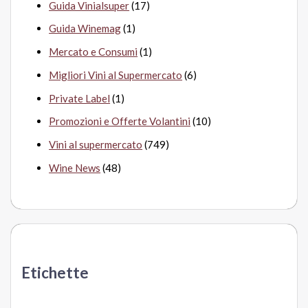
Guida Vinialsuper
(17)
Guida Winemag
(1)
Mercato e Consumi
(1)
Migliori Vini al Supermercato
(6)
Private Label
(1)
Promozioni e Offerte Volantini
(10)
Vini al supermercato
(749)
Wine News
(48)
Etichette