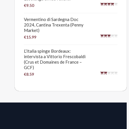
€9.50
Vermentino di Sardegna Doc
2024, Cantina Trexenta (Penny
Market)
€15.99
L’Italia spinge Bordeaux:
intervista a Vittorio Frescobaldi
(Crus et Domaines de France –
GCF)
€8.59