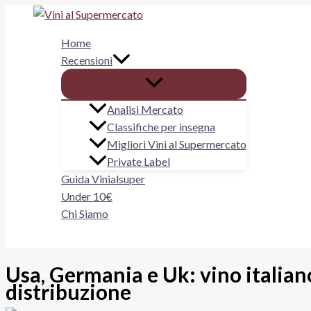
Vai
al
Home
contenuto
Recensioni
Analisi Mercato
Classifiche per insegna
Migliori Vini al Supermercato
Private Label
Guida Vinialsuper
Under 10€
Chi Siamo
Cerca
Usa, Germania e Uk: vino italiano
distribuzione