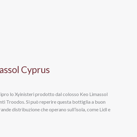
massol Cyprus
 Cipro lo Xyinisteri prodotto dal colosso Keo Limassol
nti Troodos. Si può reperire questa bottiglia a buon
rande distribuzione che operano sull’isola, come Lidl e