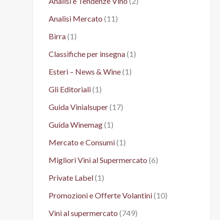
Analisi e Tendenze Vino
(2)
Analisi Mercato
(11)
Birra
(1)
Classifiche per insegna
(1)
Esteri – News & Wine
(1)
Gli Editoriali
(1)
Guida Vinialsuper
(17)
Guida Winemag
(1)
Mercato e Consumi
(1)
Migliori Vini al Supermercato
(6)
Private Label
(1)
Promozioni e Offerte Volantini
(10)
Vini al supermercato
(749)