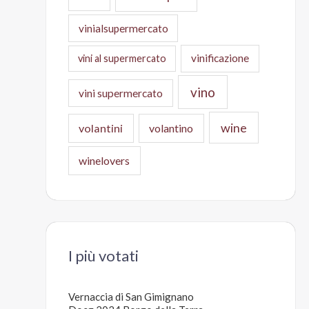
vinialsupermercato
vinificazione
vini al supermercato
vino
vini supermercato
wine
volantini
volantino
winelovers
I più votati
Vernaccia di San Gimignano