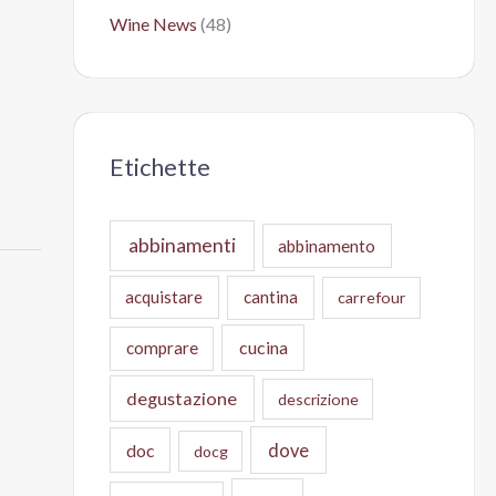
Wine News
(48)
Etichette
abbinamenti
abbinamento
acquistare
cantina
carrefour
cucina
comprare
degustazione
descrizione
doc
dove
docg