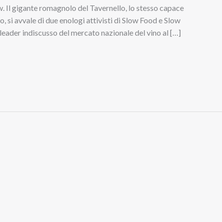
w. Il gigante romagnolo del Tavernello, lo stesso capace
nno, si avvale di due enologi attivisti di Slow Food e Slow
 leader indiscusso del mercato nazionale del vino al […]