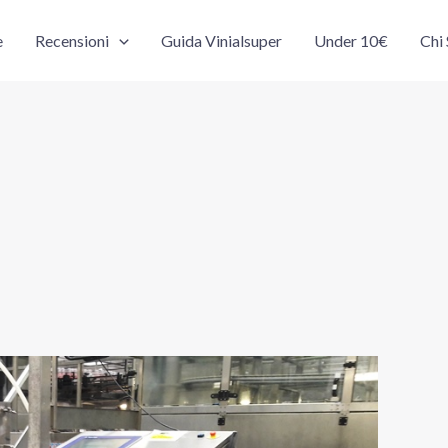
e
Recensioni
Guida Vinialsuper
Under 10€
Chi