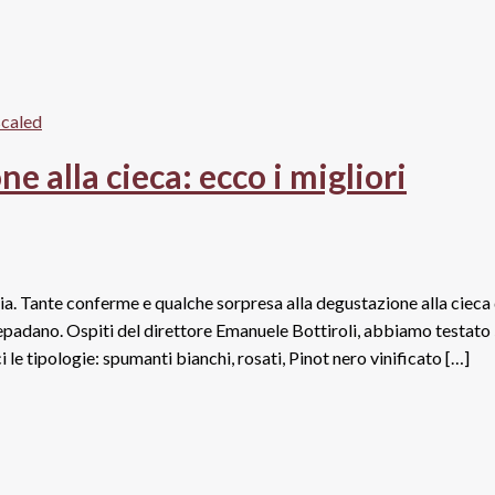
e alla cieca: ecco i migliori
teria. Tante conferme e qualche sorpresa alla degustazione alla cieca 
repadano. Ospiti del direttore Emanuele Bottiroli, abbiamo testato
i le tipologie: spumanti bianchi, rosati, Pinot nero vinificato […]