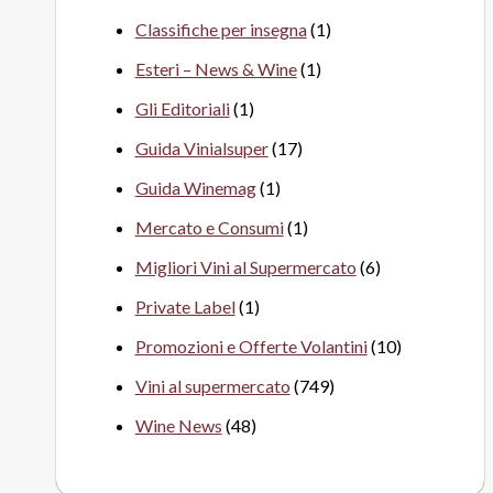
Classifiche per insegna
(1)
Esteri – News & Wine
(1)
Gli Editoriali
(1)
Guida Vinialsuper
(17)
Guida Winemag
(1)
Mercato e Consumi
(1)
Migliori Vini al Supermercato
(6)
Private Label
(1)
Promozioni e Offerte Volantini
(10)
Vini al supermercato
(749)
Wine News
(48)