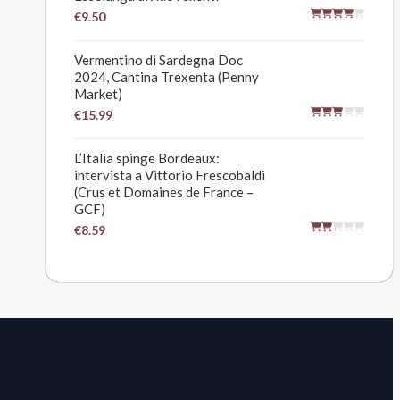
€9.50
Vermentino di Sardegna Doc
2024, Cantina Trexenta (Penny
Market)
€15.99
L’Italia spinge Bordeaux:
intervista a Vittorio Frescobaldi
(Crus et Domaines de France –
GCF)
€8.59