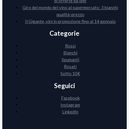
di offerte da Iper
Giro del mondo del vino al supermercato: 3 bianchi
qualità-prezzo
Il Gigante, vini in promozione fino al 14 gennaio
Categorie
Rossi
Bianchi
Spumanti
Rosati
Sotto 10€
Seguici
Facebook
Instagram
LinkedIn