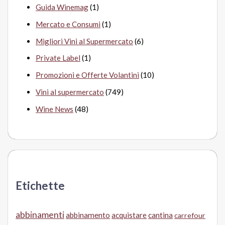
Guida Winemag
(1)
Mercato e Consumi
(1)
Migliori Vini al Supermercato
(6)
Private Label
(1)
Promozioni e Offerte Volantini
(10)
Vini al supermercato
(749)
Wine News
(48)
Etichette
abbinamenti
abbinamento
acquistare
cantina
carrefour