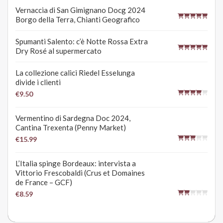
Vernaccia di San Gimignano Docg 2024
Borgo della Terra, Chianti Geografico
Spumanti Salento: c’è Notte Rossa Extra
Dry Rosé al supermercato
La collezione calici Riedel Esselunga
divide i clienti
€9.50
Vermentino di Sardegna Doc 2024,
Cantina Trexenta (Penny Market)
€15.99
L’Italia spinge Bordeaux: intervista a
Vittorio Frescobaldi (Crus et Domaines
de France – GCF)
€8.59