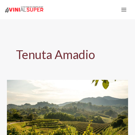
Vai
al
contenuto
Tenuta Amadio