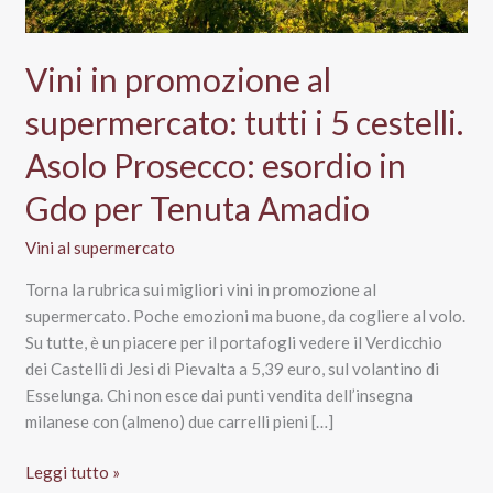
Vini in promozione al
supermercato: tutti i 5 cestelli.
Asolo Prosecco: esordio in
Gdo per Tenuta Amadio
Vini al supermercato
Torna la rubrica sui migliori vini in promozione al
supermercato. Poche emozioni ma buone, da cogliere al volo.
Su tutte, è un piacere per il portafogli vedere il Verdicchio
dei Castelli di Jesi di Pievalta a 5,39 euro, sul volantino di
Esselunga. Chi non esce dai punti vendita dell’insegna
milanese con (almeno) due carrelli pieni […]
Vini
Leggi tutto »