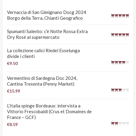
Vernaccia di San Gimignano Docg 2024
Borgo della Terra, Chianti Geografico
Spumanti Salento: c’è Notte Rossa Extra
Dry Rosé al supermercato
La collezione calici Riedel Esselunga
divide i clienti
€9.50
Vermentino di Sardegna Doc 2024,
Cantina Trexenta (Penny Market)
€15.99
L’Italia spinge Bordeaux: intervista a
Vittorio Frescobaldi (Crus et Domaines de
France – GCF)
€8.59