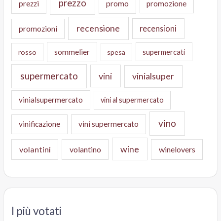
prezzo
prezzi
promo
promozione
recensione
recensioni
promozioni
sommelier
supermercati
rosso
spesa
supermercato
vini
vinialsuper
vinialsupermercato
vini al supermercato
vino
vinificazione
vini supermercato
wine
volantini
volantino
winelovers
I più votati