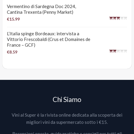
Vermentino di Sardegna Doc 2024,
Cantina Trexenta (Penny Market)
€15.99
L’Italia spinge Bordeaux: intervista a
Vittorio Frescobaldi (Crus et Domaines de
France – GCF)
€8.59
Chi Siamo
Vini al Super è la rivista online dedicata alla scoperta dei
migliori vini da supermercato sotto i €15.
Recensioni oneste, guide pratiche e consigli per tutti gli