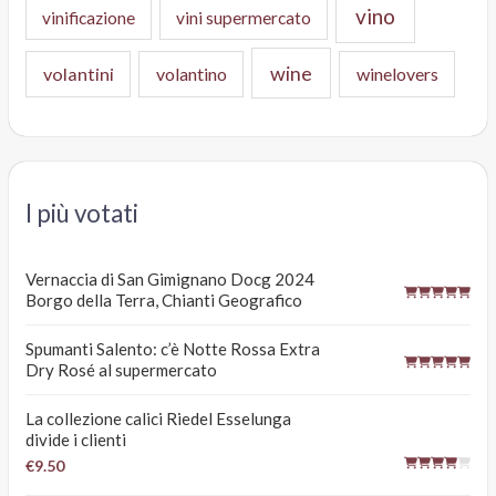
vino
vinificazione
vini supermercato
wine
volantini
volantino
winelovers
I più votati
Vernaccia di San Gimignano Docg 2024
Borgo della Terra, Chianti Geografico
Spumanti Salento: c’è Notte Rossa Extra
Dry Rosé al supermercato
La collezione calici Riedel Esselunga
divide i clienti
€9.50