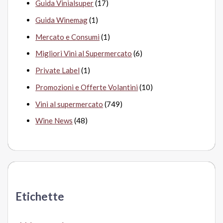
Guida Vinialsuper
(17)
Guida Winemag
(1)
Mercato e Consumi
(1)
Migliori Vini al Supermercato
(6)
Private Label
(1)
Promozioni e Offerte Volantini
(10)
Vini al supermercato
(749)
Wine News
(48)
Etichette