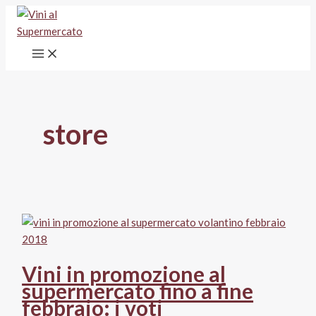
Vai
al
contenuto
store
Vini in promozione al
supermercato fino a fine
febbraio: i voti