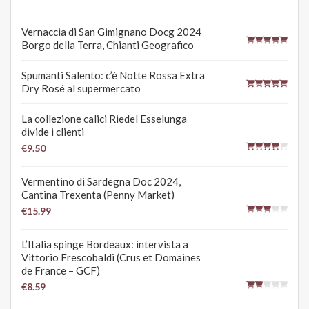
Vernaccia di San Gimignano Docg 2024
Borgo della Terra, Chianti Geografico
Spumanti Salento: c’è Notte Rossa Extra
Dry Rosé al supermercato
La collezione calici Riedel Esselunga
divide i clienti
€9.50
Vermentino di Sardegna Doc 2024,
Cantina Trexenta (Penny Market)
€15.99
L’Italia spinge Bordeaux: intervista a
Vittorio Frescobaldi (Crus et Domaines
de France – GCF)
€8.59