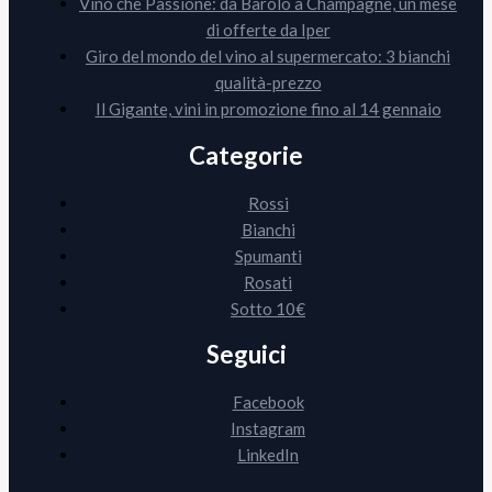
Vino che Passione: da Barolo a Champagne, un mese
di offerte da Iper
Giro del mondo del vino al supermercato: 3 bianchi
qualità-prezzo
Il Gigante, vini in promozione fino al 14 gennaio
Categorie
Rossi
Bianchi
Spumanti
Rosati
Sotto 10€
Seguici
Facebook
Instagram
LinkedIn