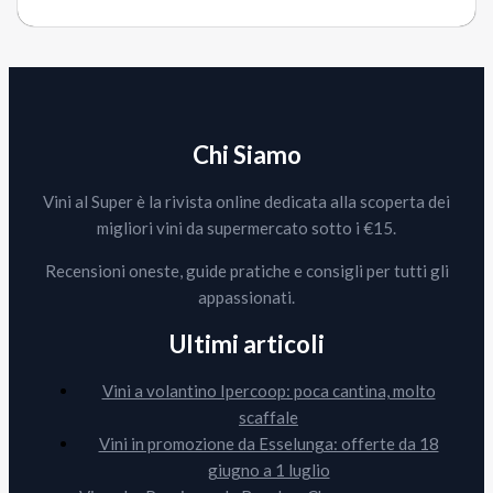
Chi Siamo
Vini al Super è la rivista online dedicata alla scoperta dei
migliori vini da supermercato sotto i €15.
Recensioni oneste, guide pratiche e consigli per tutti gli
appassionati.
Ultimi articoli
Vini a volantino Ipercoop: poca cantina, molto
scaffale
Vini in promozione da Esselunga: offerte da 18
giugno a 1 luglio