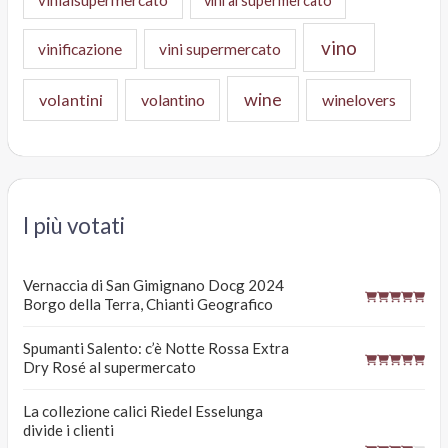
vini al supermercato
vino
vinificazione
vini supermercato
wine
volantini
volantino
winelovers
I più votati
Vernaccia di San Gimignano Docg 2024
Borgo della Terra, Chianti Geografico
Spumanti Salento: c’è Notte Rossa Extra
Dry Rosé al supermercato
La collezione calici Riedel Esselunga
divide i clienti