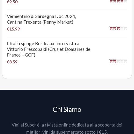
€9.50
Vermentino di Sardegna Doc 2024,
Cantina Trexenta (Penny Market)
€15.99
L’Italia spinge Bordeaux: intervista a
Vittorio Frescobaldi (Crus et Domaines de
France – GCF)
€8.59
Chi Siamo
Vini al Super è la rivista online dedicata alla scoperta dei
migliori vini da supermercato sotto i €15.