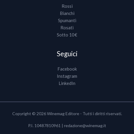
Rossi
Bianchi
Spumanti
Rosati
Sotto 10€
Seguici
Facebook
Instagram
LinkedIn
Copyright © 2026 Winemag Editore - Tutti i diritti riservati.
P.I. 10487810961 |
redazione@winemag.it