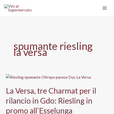
Vai
al
contenuto
spumante riesling
la versa
La Versa, tre Charmat per il
rilancio in Gdo: Riesling in
promo all’Esselunga