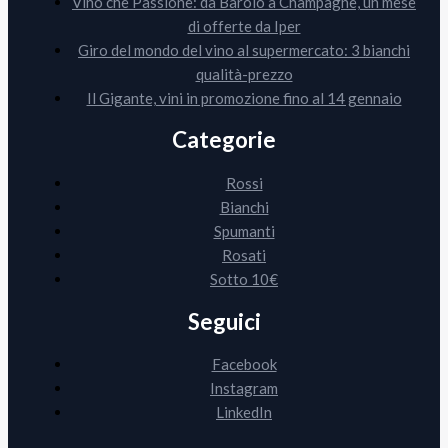
Vino che Passione: da Barolo a Champagne, un mese
di offerte da Iper
Giro del mondo del vino al supermercato: 3 bianchi
qualità-prezzo
Il Gigante, vini in promozione fino al 14 gennaio
Categorie
Rossi
Bianchi
Spumanti
Rosati
Sotto 10€
Seguici
Facebook
Instagram
LinkedIn