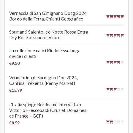
Vernaccia di San Gimignano Docg 2024
Borgo della Terra, Chianti Geografico
Spumanti Salento: c’è Notte Rossa Extra
Dry Rosé al supermercato
La collezione calici Riedel Esselunga
divide i clienti
€9.50
Vermentino di Sardegna Doc 2024,
Cantina Trexenta (Penny Market)
€15.99
L’Italia spinge Bordeaux: intervista a
Vittorio Frescobaldi (Crus et Domaines
de France – GCF)
€8.59