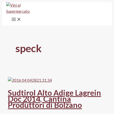
Vai
al
contenuto
speck
Sudtirol Alto Adige Lagrein
Doc 2014, Cantina
Produttori di Bolzano