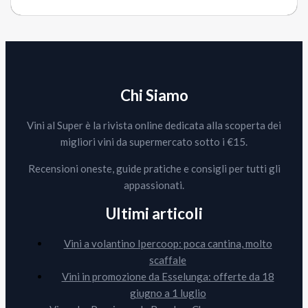
Chi Siamo
Vini al Super è la rivista online dedicata alla scoperta dei
migliori vini da supermercato sotto i €15.
Recensioni oneste, guide pratiche e consigli per tutti gli
appassionati.
Ultimi articoli
Vini a volantino Ipercoop: poca cantina, molto
scaffale
Vini in promozione da Esselunga: offerte da 18
giugno a 1 luglio