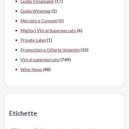
Guida Vinialsuper
(17)
Guida Winemag
(1)
Mercato e Consumi
(1)
Migliori Vini al Supermercato
(6)
Private Label
(1)
Promozioni e Offerte Volantini
(10)
Vini al supermercato
(749)
Wine News
(48)
Etichette