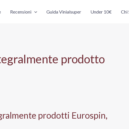
e
Recensioni
Guida Vinialsuper
Under 10€
Chi
ntegralmente prodotto
gralmente prodotti Eurospin,