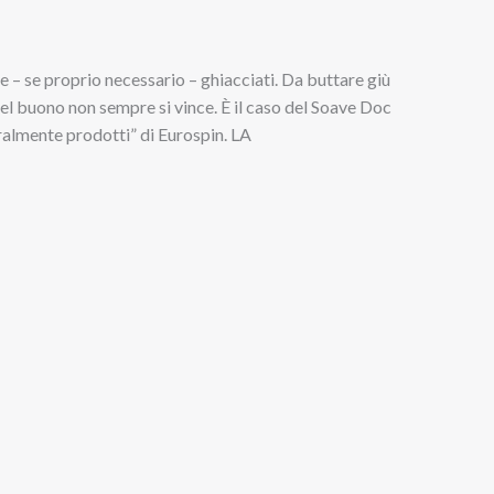
ere – se proprio necessario – ghiacciati. Da buttare giù
del buono non sempre si vince. È il caso del Soave Doc
egralmente prodotti” di Eurospin. LA