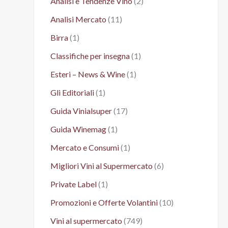
Analisi e Tendenze Vino
(2)
Analisi Mercato
(11)
Birra
(1)
Classifiche per insegna
(1)
Esteri – News & Wine
(1)
Gli Editoriali
(1)
Guida Vinialsuper
(17)
Guida Winemag
(1)
Mercato e Consumi
(1)
Migliori Vini al Supermercato
(6)
Private Label
(1)
Promozioni e Offerte Volantini
(10)
Vini al supermercato
(749)