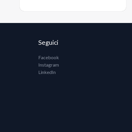
Seguici
Facebook
Instagram
LinkedIn