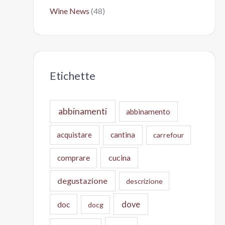
Wine News
(48)
Etichette
abbinamenti
abbinamento
acquistare
cantina
carrefour
cucina
comprare
degustazione
descrizione
doc
dove
docg