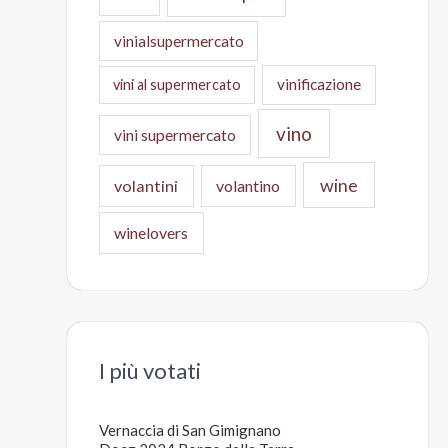
vinialsupermercato
vinificazione
vini al supermercato
vino
vini supermercato
wine
volantini
volantino
winelovers
I più votati
Vernaccia di San Gimignano