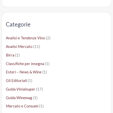
r
c
a
Categorie
:
Analisi e Tendenze Vino
(2)
Analisi Mercato
(11)
Birra
(1)
Classifiche per insegna
(1)
Esteri – News & Wine
(1)
Gli Editoriali
(1)
Guida Vinialsuper
(17)
Guida Winemag
(1)
Mercato e Consumi
(1)