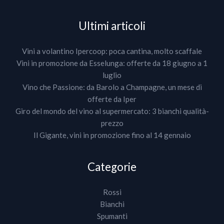
Ultimi articoli
Vini a volantino Ipercoop: poca cantina, molto scaffale
Vini in promozione da Esselunga: offerte da 18 giugno a 1
luglio
Vino che Passione: da Barolo a Champagne, un mese di
offerte da Iper
Giro del mondo del vino al supermercato: 3 bianchi qualità-
prezzo
Il Gigante, vini in promozione fino al 14 gennaio
Categorie
Rossi
Bianchi
Spumanti