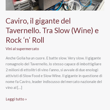
Caviro, il gigante del
Tavernello. Tra Slow (Wine) e
Rock ‘n’ Roll
Vini al supermercato
Anche Golia ha un cuore. E batte slow. Very slow. Il gigante
romagnolo del Tavernello, lo stesso capace di imbottigliare
2 milioni di ettolitri di vino l’anno, si avvale di due enologi
attivisti di Slow Food e Slow Wine. Il gigante in questione di
nome fa Caviro, leader indiscusso del mercato nazionale del
vino al […]
Caviro,
Leggi tutto »
il