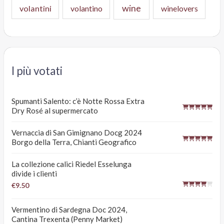
wine
volantini
volantino
winelovers
I più votati
Spumanti Salento: c’è Notte Rossa Extra
Dry Rosé al supermercato
Vernaccia di San Gimignano Docg 2024
Borgo della Terra, Chianti Geografico
La collezione calici Riedel Esselunga
divide i clienti
€9.50
Vermentino di Sardegna Doc 2024,
Cantina Trexenta (Penny Market)