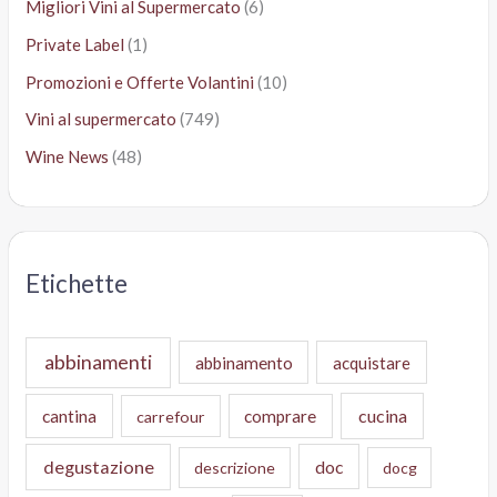
Migliori Vini al Supermercato
(6)
Private Label
(1)
Promozioni e Offerte Volantini
(10)
Vini al supermercato
(749)
Wine News
(48)
Etichette
abbinamenti
abbinamento
acquistare
cucina
cantina
comprare
carrefour
degustazione
doc
descrizione
docg