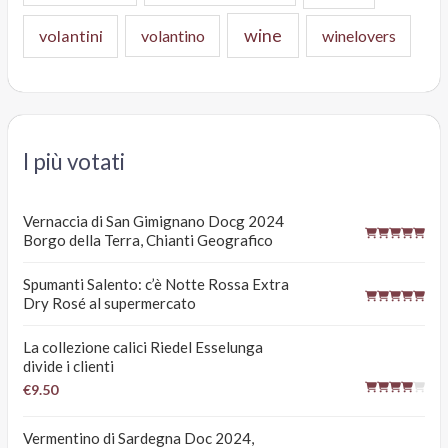
wine
volantini
volantino
winelovers
I più votati
Vernaccia di San Gimignano Docg 2024
Borgo della Terra, Chianti Geografico
Spumanti Salento: c’è Notte Rossa Extra
Dry Rosé al supermercato
La collezione calici Riedel Esselunga
divide i clienti
€9.50
Vermentino di Sardegna Doc 2024,