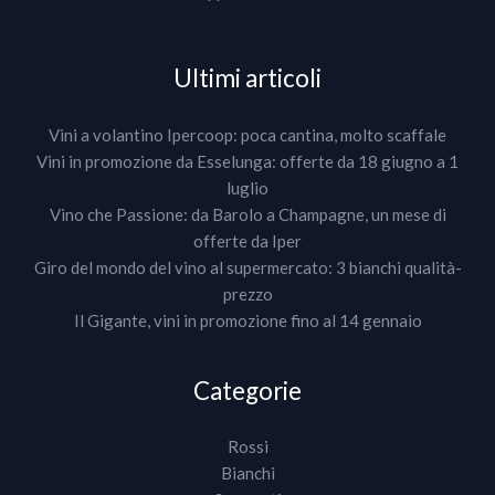
Ultimi articoli
Vini a volantino Ipercoop: poca cantina, molto scaffale
Vini in promozione da Esselunga: offerte da 18 giugno a 1
luglio
Vino che Passione: da Barolo a Champagne, un mese di
offerte da Iper
Giro del mondo del vino al supermercato: 3 bianchi qualità-
prezzo
Il Gigante, vini in promozione fino al 14 gennaio
Categorie
Rossi
Bianchi