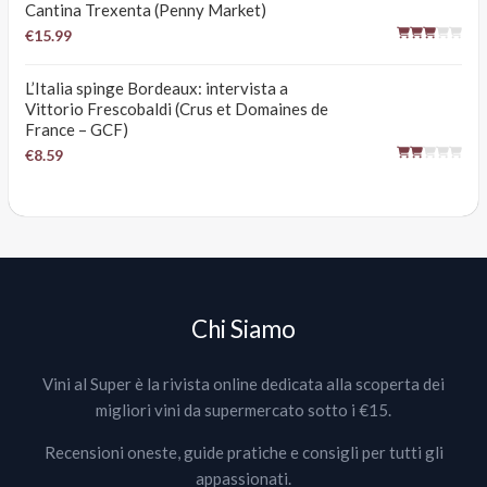
Cantina Trexenta (Penny Market)
€15.99
L’Italia spinge Bordeaux: intervista a
Vittorio Frescobaldi (Crus et Domaines de
France – GCF)
€8.59
Chi Siamo
Vini al Super è la rivista online dedicata alla scoperta dei
migliori vini da supermercato sotto i €15.
Recensioni oneste, guide pratiche e consigli per tutti gli
appassionati.