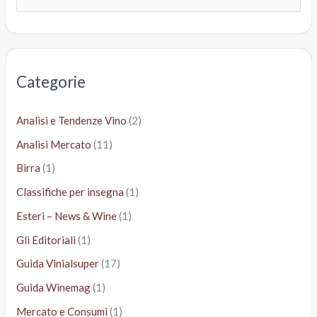
e
r
c
a
Categorie
:
Analisi e Tendenze Vino
(2)
Analisi Mercato
(11)
Birra
(1)
Classifiche per insegna
(1)
Esteri – News & Wine
(1)
Gli Editoriali
(1)
Guida Vinialsuper
(17)
Guida Winemag
(1)
Mercato e Consumi
(1)