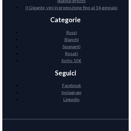
qualità-prezzo
Il Gigante, vini in promozione fino al 14 gennaio
Categorie
Rossi
Bianchi
Spumanti
Rosati
Sotto 10€
Seguici
Facebook
Instagram
LinkedIn