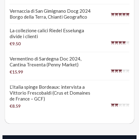
Vernaccia di San Gimignano Docg 2024
Borgo della Terra, Chianti Geografico
La collezione calici Riedel Esselunga
divide i clienti
€9.50
Vermentino di Sardegna Doc 2024,
Cantina Trexenta (Penny Market)
€15.99
L’Italia spinge Bordeaux: intervista a
Vittorio Frescobaldi (Crus et Domaines
de France – GCF)
€8.59