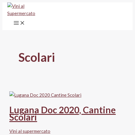
Vai
al
contenuto
Scolari
Lugana Doc 2020, Cantine
Scolari
Vini al supermercato