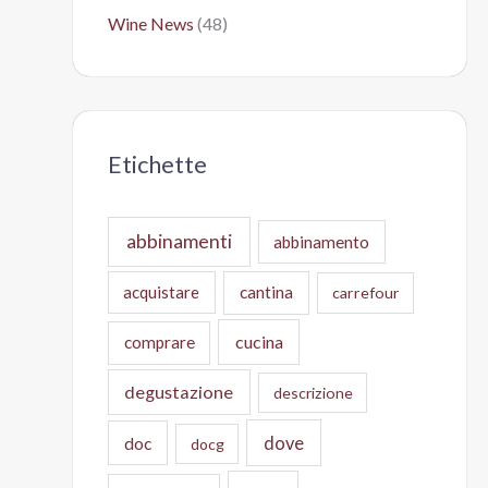
Wine News
(48)
Etichette
abbinamenti
abbinamento
acquistare
cantina
carrefour
cucina
comprare
degustazione
descrizione
doc
dove
docg