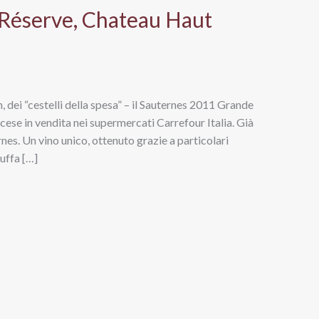
Réserve, Chateau Haut
n, dei “cestelli della spesa” – il Sauternes 2011 Grande
ese in vendita nei supermercati Carrefour Italia. Già
rnes. Un vino unico, ottenuto grazie a particolari
uffa […]