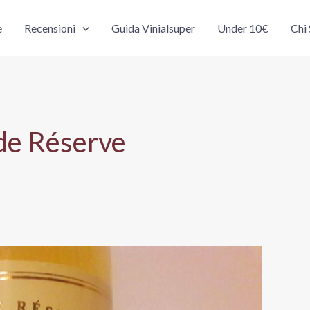
e
Recensioni
Guida Vinialsuper
Under 10€
Chi
de Réserve