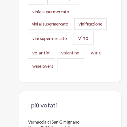
vinialsupermercato
vinificazione
vini al supermercato
vino
vini supermercato
wine
volantini
volantino
winelovers
I più votati
Vernaccia di San Gimignano