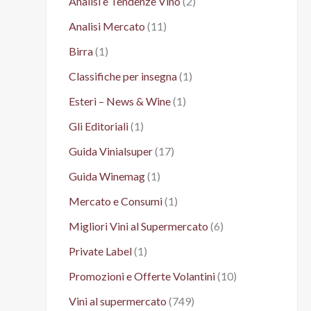
Analisi e Tendenze Vino
(2)
Analisi Mercato
(11)
Birra
(1)
Classifiche per insegna
(1)
Esteri – News & Wine
(1)
Gli Editoriali
(1)
Guida Vinialsuper
(17)
Guida Winemag
(1)
Mercato e Consumi
(1)
Migliori Vini al Supermercato
(6)
Private Label
(1)
Promozioni e Offerte Volantini
(10)
Vini al supermercato
(749)