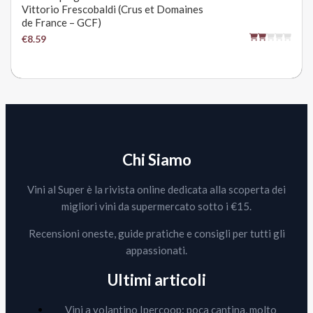
Vittorio Frescobaldi (Crus et Domaines
de France – GCF)
€8.59
Chi Siamo
Vini al Super è la rivista online dedicata alla scoperta dei
migliori vini da supermercato sotto i €15.
Recensioni oneste, guide pratiche e consigli per tutti gli
appassionati.
Ultimi articoli
Vini a volantino Ipercoop: poca cantina, molto