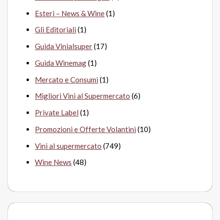
Esteri – News & Wine
(1)
Gli Editoriali
(1)
Guida Vinialsuper
(17)
Guida Winemag
(1)
Mercato e Consumi
(1)
Migliori Vini al Supermercato
(6)
Private Label
(1)
Promozioni e Offerte Volantini
(10)
Vini al supermercato
(749)
Wine News
(48)