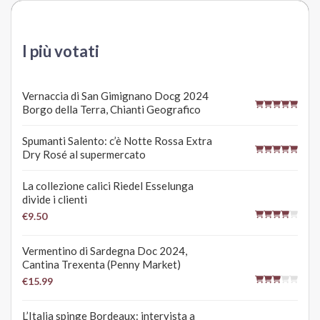
I più votati
Vernaccia di San Gimignano Docg 2024
Borgo della Terra, Chianti Geografico
Spumanti Salento: c’è Notte Rossa Extra
Dry Rosé al supermercato
La collezione calici Riedel Esselunga
divide i clienti
€9.50
Vermentino di Sardegna Doc 2024,
Cantina Trexenta (Penny Market)
€15.99
L’Italia spinge Bordeaux: intervista a