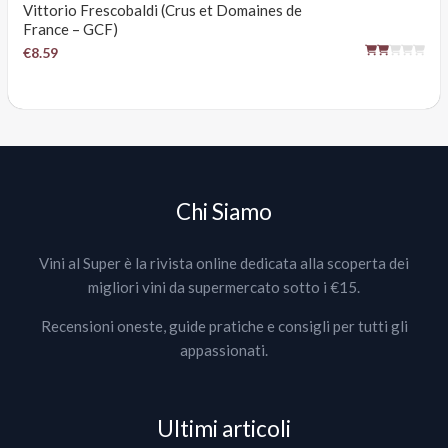
Vittorio Frescobaldi (Crus et Domaines de
France – GCF)
€8.59
Chi Siamo
Vini al Super è la rivista online dedicata alla scoperta dei
migliori vini da supermercato sotto i €15.
Recensioni oneste, guide pratiche e consigli per tutti gli
appassionati.
Ultimi articoli