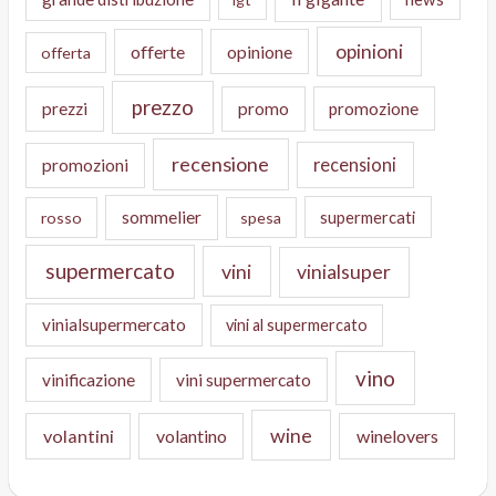
opinioni
offerte
opinione
offerta
prezzo
prezzi
promo
promozione
recensione
recensioni
promozioni
sommelier
supermercati
rosso
spesa
supermercato
vini
vinialsuper
vinialsupermercato
vini al supermercato
vino
vinificazione
vini supermercato
wine
volantini
volantino
winelovers