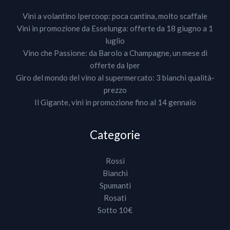
Vini a volantino Ipercoop: poca cantina, molto scaffale
Vini in promozione da Esselunga: offerte da 18 giugno a 1
luglio
Vino che Passione: da Barolo a Champagne, un mese di
offerte da Iper
Giro del mondo del vino al supermercato: 3 bianchi qualità-
prezzo
Il Gigante, vini in promozione fino al 14 gennaio
Categorie
Rossi
Bianchi
Spumanti
Rosati
Sotto 10€