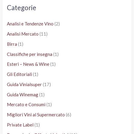
a
Categorie
:
Analisi e Tendenze Vino
(2)
Analisi Mercato
(11)
Birra
(1)
Classifiche per insegna
(1)
Esteri – News & Wine
(1)
Gli Editoriali
(1)
Guida Vinialsuper
(17)
Guida Winemag
(1)
Mercato e Consumi
(1)
Migliori Vini al Supermercato
(6)
Private Label
(1)