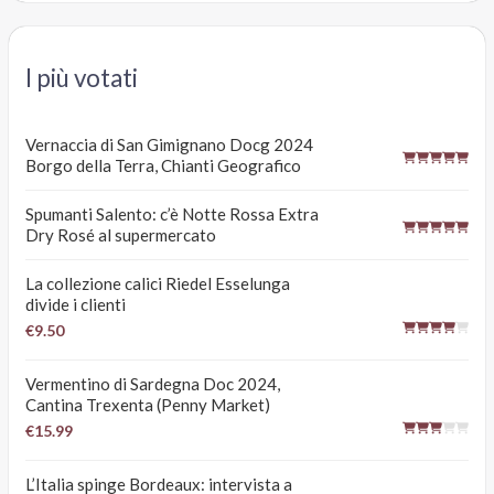
I più votati
Vernaccia di San Gimignano Docg 2024
Borgo della Terra, Chianti Geografico
Spumanti Salento: c’è Notte Rossa Extra
Dry Rosé al supermercato
La collezione calici Riedel Esselunga
divide i clienti
€9.50
Vermentino di Sardegna Doc 2024,
Cantina Trexenta (Penny Market)
€15.99
L’Italia spinge Bordeaux: intervista a