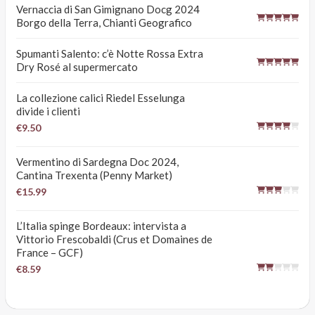
Vernaccia di San Gimignano Docg 2024
Borgo della Terra, Chianti Geografico
Spumanti Salento: c’è Notte Rossa Extra
Dry Rosé al supermercato
La collezione calici Riedel Esselunga
divide i clienti
€9.50
Vermentino di Sardegna Doc 2024,
Cantina Trexenta (Penny Market)
€15.99
L’Italia spinge Bordeaux: intervista a
Vittorio Frescobaldi (Crus et Domaines de
France – GCF)
€8.59