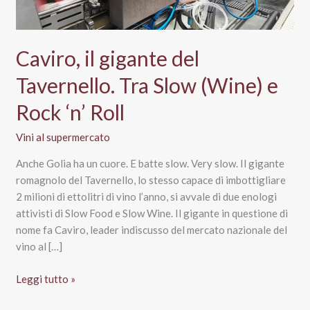
Caviro, il gigante del
Tavernello. Tra Slow (Wine) e
Rock ‘n’ Roll
Vini al supermercato
Anche Golia ha un cuore. E batte slow. Very slow. Il gigante
romagnolo del Tavernello, lo stesso capace di imbottigliare
2 milioni di ettolitri di vino l’anno, si avvale di due enologi
attivisti di Slow Food e Slow Wine. Il gigante in questione di
nome fa Caviro, leader indiscusso del mercato nazionale del
vino al […]
Caviro,
Leggi tutto »
il