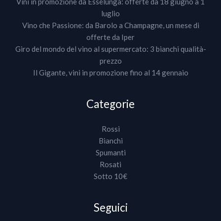
Vini in promozione da Esselunga: offerte da 18 giugno a 1
luglio
Vino che Passione: da Barolo a Champagne, un mese di
offerte da Iper
Giro del mondo del vino al supermercato: 3 bianchi qualità-
prezzo
Il Gigante, vini in promozione fino al 14 gennaio
Categorie
Rossi
Bianchi
Spumanti
Rosati
Sotto 10€
Seguici