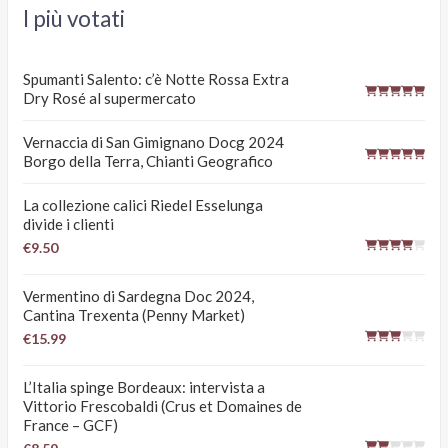
I più votati
Spumanti Salento: c’è Notte Rossa Extra
Dry Rosé al supermercato
Vernaccia di San Gimignano Docg 2024
Borgo della Terra, Chianti Geografico
La collezione calici Riedel Esselunga
divide i clienti
€9.50
Vermentino di Sardegna Doc 2024,
Cantina Trexenta (Penny Market)
€15.99
L’Italia spinge Bordeaux: intervista a
Vittorio Frescobaldi (Crus et Domaines de
France – GCF)