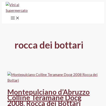
Vai
al
contenuto
rocca dei bottari
Montepulciano d’Abruzzo
Colline Teramane Docg
2008, Rocca dei Bottari