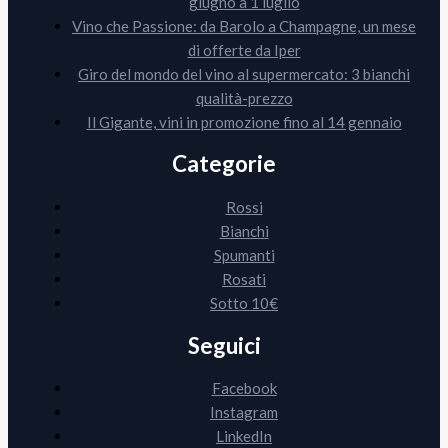
giugno a 1 luglio
Vino che Passione: da Barolo a Champagne, un mese
di offerte da Iper
Giro del mondo del vino al supermercato: 3 bianchi
qualità-prezzo
Il Gigante, vini in promozione fino al 14 gennaio
Categorie
Rossi
Bianchi
Spumanti
Rosati
Sotto 10€
Seguici
Facebook
Instagram
LinkedIn