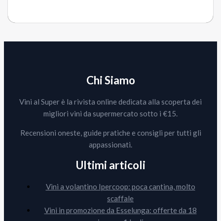
Chi Siamo
Vini al Super è la rivista online dedicata alla scoperta dei
migliori vini da supermercato sotto i €15.
Recensioni oneste, guide pratiche e consigli per tutti gli
appassionati.
Ultimi articoli
Vini a volantino Ipercoop: poca cantina, molto
scaffale
Vini in promozione da Esselunga: offerte da 18