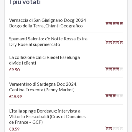
I più votati
Vernaccia di San Gimignano Docg 2024
Borgo della Terra, Chianti Geografico
Spumanti Salento: c’è Notte Rossa Extra
Dry Rosé al supermercato
La collezione calici Riedel Esselunga
divide i clienti
€9.50
Vermentino di Sardegna Doc 2024,
Cantina Trexenta (Penny Market)
€15.99
L’Italia spinge Bordeaux: intervista a
Vittorio Frescobaldi (Crus et Domaines
de France – GCF)
€8.59