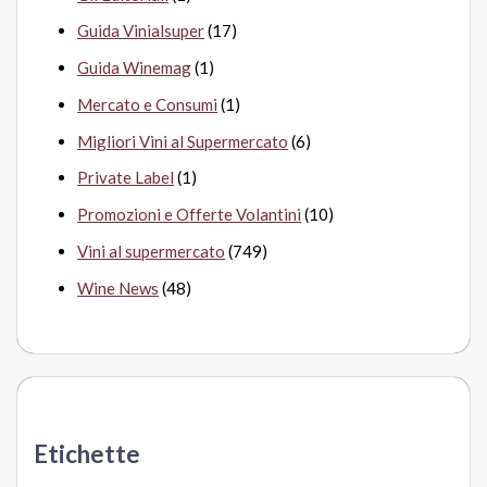
Guida Vinialsuper
(17)
Guida Winemag
(1)
Mercato e Consumi
(1)
Migliori Vini al Supermercato
(6)
Private Label
(1)
Promozioni e Offerte Volantini
(10)
Vini al supermercato
(749)
Wine News
(48)
Etichette