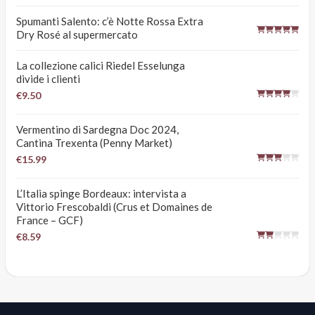
Spumanti Salento: c’è Notte Rossa Extra
Dry Rosé al supermercato
La collezione calici Riedel Esselunga
divide i clienti
€9.50
Vermentino di Sardegna Doc 2024,
Cantina Trexenta (Penny Market)
€15.99
L’Italia spinge Bordeaux: intervista a
Vittorio Frescobaldi (Crus et Domaines de
France – GCF)
€8.59