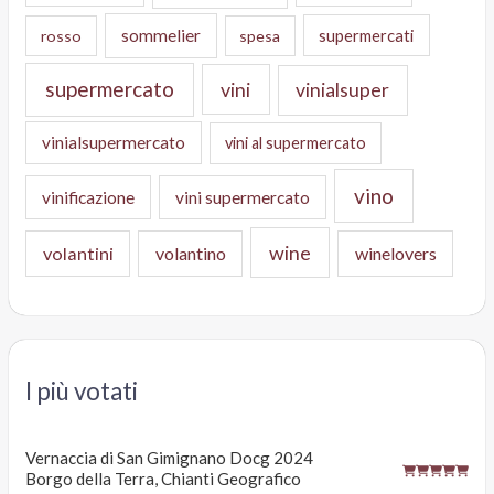
sommelier
supermercati
rosso
spesa
supermercato
vini
vinialsuper
vinialsupermercato
vini al supermercato
vino
vinificazione
vini supermercato
wine
volantini
volantino
winelovers
I più votati
Vernaccia di San Gimignano Docg 2024
Borgo della Terra, Chianti Geografico