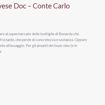
vese Doc – Conte Carlo
vare al supermercato delle bottiglie di Bonarda che
po frizzante, che perde di concretezza e sostanza. Oppure
nte all’assaggio. Per gli amanti del buon vino (e in
a