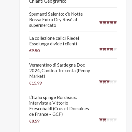
Chianti Geografico
Spumanti Salento: c’è Notte
Rossa Extra Dry Rosé al
supermercato
La collezione calici Riedel
Esselunga divide i clienti
€9.50
Vermentino di Sardegna Doc
2024, Cantina Trexenta (Penny
Market)
€15.99
L’Italia spinge Bordeaux:
intervista a Vittorio
Frescobaldi (Crus et Domaines
de France – GCF)
€8.59