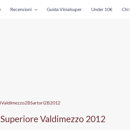
e
Recensioni
Guida Vinialsuper
Under 10€
Chi
c Superiore Valdimezzo 2012