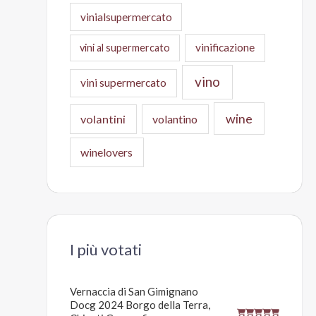
vinialsupermercato
vinificazione
vini al supermercato
vino
vini supermercato
wine
volantini
volantino
winelovers
I più votati
Vernaccia di San Gimignano
Docg 2024 Borgo della Terra,