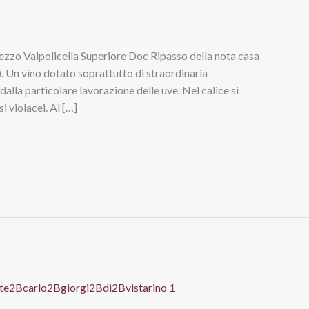
imezzo Valpolicella Superiore Doc Ripasso della nota casa
). Un vino dotato soprattutto di straordinaria
alla particolare lavorazione delle uve. Nel calice si
i violacei. Al […]