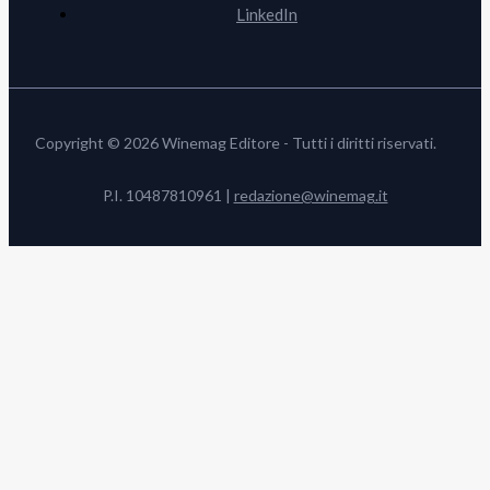
LinkedIn
Copyright © 2026 Winemag Editore - Tutti i diritti riservati.
P.I. 10487810961 |
redazione@winemag.it