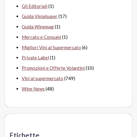
Gli Editoriali
(1)
Guida Vinialsuper
(17)
Guida Winemag
(1)
Mercato e Consumi
(1)
Migliori Vini al Supermercato
(6)
Private Label
(1)
Promozioni e Offerte Volantini
(10)
Vini al supermercato
(749)
Wine News
(48)
Etichette