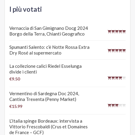
I più votati
Vernaccia di San Gimignano Docg 2024
Borgo della Terra, Chianti Geografico
Spumanti Salento: c’è Notte Rossa Extra
Dry Rosé al supermercato
La collezione calici Riedel Esselunga
divide i clienti
€9.50
Vermentino di Sardegna Doc 2024,
Cantina Trexenta (Penny Market)
€15.99
L’Italia spinge Bordeaux: intervista a
Vittorio Frescobaldi (Crus et Domaines
de France – GCF)