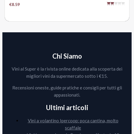
€8.59
Chi Siamo
Vini al Super è la rivista online dedicata alla scoperta dei
migliori vini da supermercato sotto i €15.
Recensioni oneste, guide pratiche e consigli per tutti gli
appassionati.
Ultimi articoli
Vini a volantino Ipercoop: poca cantina, molto
scaffale