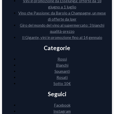
Vini in promozione da Esselunga: offerte da 18
giugno a 1 luglio
Vino che Passione: da Barolo a Champagne, un mese
di offerte da Iper
Giro del mondo del vino al supermercato: 3 bianchi
qualità-prezzo
Il Gigante, vini in promozione fino al 14 gennaio
Categorie
Rossi
Bianchi
Spumanti
Rosati
Sotto 10€
Seguici
Facebook
Instagram