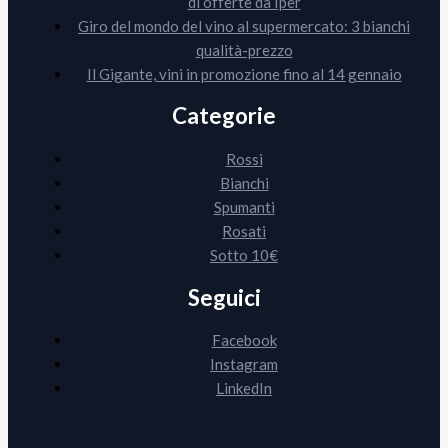
di offerte da Iper
Giro del mondo del vino al supermercato: 3 bianchi
qualità-prezzo
Il Gigante, vini in promozione fino al 14 gennaio
Categorie
Rossi
Bianchi
Spumanti
Rosati
Sotto 10€
Seguici
Facebook
Instagram
LinkedIn