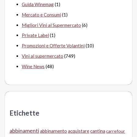
Guida Winemag
(1)
Mercato e Consumi
(1)
Migliori Vini al Supermercato
(6)
Private Label
(1)
Promozioni e Offerte Volantini
(10)
Vini al supermercato
(749)
Wine News
(48)
Etichette
abbinamenti
abbinamento
acquistare
cantina
carrefour