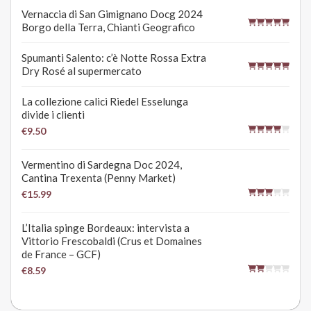
Vernaccia di San Gimignano Docg 2024
Borgo della Terra, Chianti Geografico
Spumanti Salento: c’è Notte Rossa Extra
Dry Rosé al supermercato
La collezione calici Riedel Esselunga
divide i clienti
€9.50
Vermentino di Sardegna Doc 2024,
Cantina Trexenta (Penny Market)
€15.99
L’Italia spinge Bordeaux: intervista a
Vittorio Frescobaldi (Crus et Domaines
de France – GCF)
€8.59