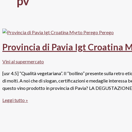
pv
Provincia di Pavia Igt Croatina 
Vini al supermercato
[usr 4.5] “Qualità vegetariana”. Il “bollino” presente sulla retro 
di molti. A noi che di slogan, certificazioni e medaglie interessa
questo vino prodotto in provincia di Pavia? LA DEGUSTAZIONE In
Provincia
Leggi tutto »
di
Pavia
Igt
Croatina