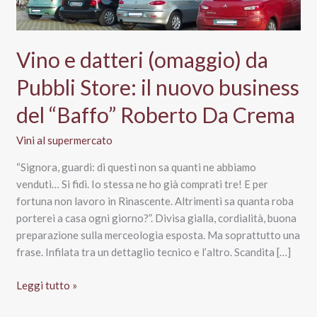
Vino e datteri (omaggio) da
Pubbli Store: il nuovo business
del “Baffo” Roberto Da Crema
Vini al supermercato
“Signora, guardi: di questi non sa quanti ne abbiamo
venduti… Si fidi. Io stessa ne ho già comprati tre! E per
fortuna non lavoro in Rinascente. Altrimenti sa quanta roba
porterei a casa ogni giorno?”. Divisa gialla, cordialità, buona
preparazione sulla merceologia esposta. Ma soprattutto una
frase. Infilata tra un dettaglio tecnico e l’altro. Scandita […]
Vino
Leggi tutto »
e