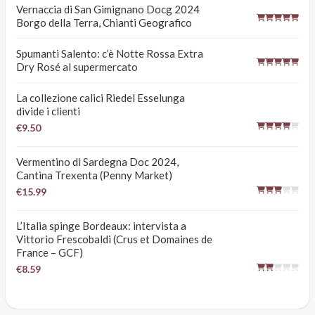
Vernaccia di San Gimignano Docg 2024
Borgo della Terra, Chianti Geografico
Spumanti Salento: c’è Notte Rossa Extra
Dry Rosé al supermercato
La collezione calici Riedel Esselunga
divide i clienti
€9.50
Vermentino di Sardegna Doc 2024,
Cantina Trexenta (Penny Market)
€15.99
L’Italia spinge Bordeaux: intervista a
Vittorio Frescobaldi (Crus et Domaines de
France – GCF)
€8.59