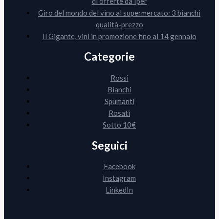
di offerte da Iper
Giro del mondo del vino al supermercato: 3 bianchi
qualità-prezzo
Il Gigante, vini in promozione fino al 14 gennaio
Categorie
Rossi
Bianchi
Spumanti
Rosati
Sotto 10€
Seguici
Facebook
Instagram
LinkedIn