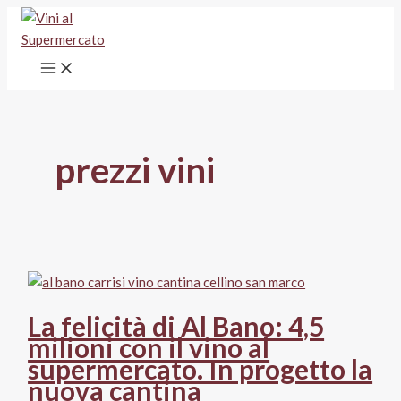
Vai
al
contenuto
prezzi vini
La felicità di Al Bano: 4,5
milioni con il vino al
supermercato. In progetto la
nuova cantina