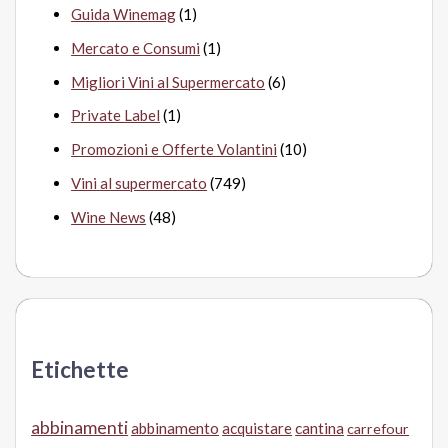
Guida Winemag
(1)
Mercato e Consumi
(1)
Migliori Vini al Supermercato
(6)
Private Label
(1)
Promozioni e Offerte Volantini
(10)
Vini al supermercato
(749)
Wine News
(48)
Etichette
abbinamenti
abbinamento
acquistare
cantina
carrefour