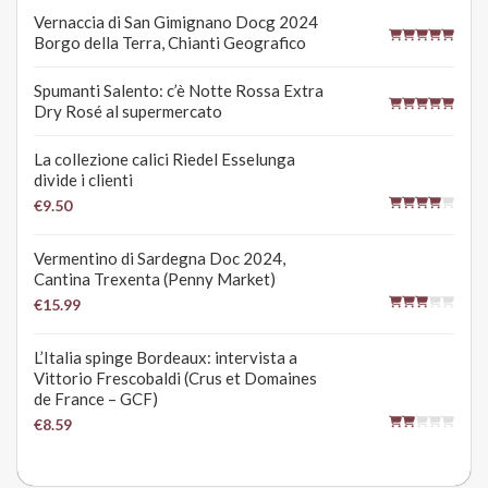
Vernaccia di San Gimignano Docg 2024
Borgo della Terra, Chianti Geografico
Spumanti Salento: c’è Notte Rossa Extra
Dry Rosé al supermercato
La collezione calici Riedel Esselunga
divide i clienti
€9.50
Vermentino di Sardegna Doc 2024,
Cantina Trexenta (Penny Market)
€15.99
L’Italia spinge Bordeaux: intervista a
Vittorio Frescobaldi (Crus et Domaines
de France – GCF)
€8.59