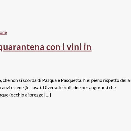
quarantena con i vini in
e, che non si scorda di Pasqua e Pasquetta. Nel pieno rispetto della
anzi e cene (in casa). Diverse le bollicine per augurarsi che
nque (occhio al prezzo […]