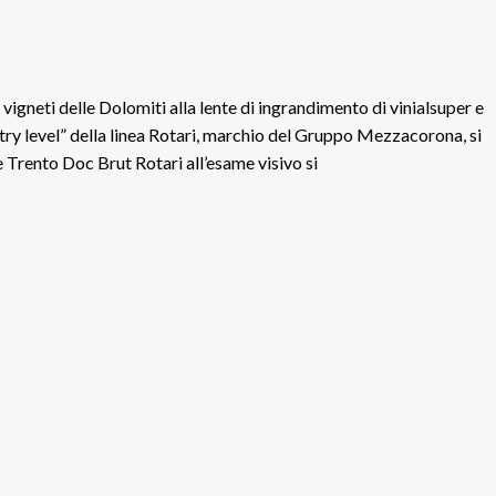
vigneti delle Dolomiti alla lente di ingrandimento di vinialsuper e
try level” della linea Rotari, marchio del Gruppo Mezzacorona, si
ento Doc Brut Rotari all’esame visivo si