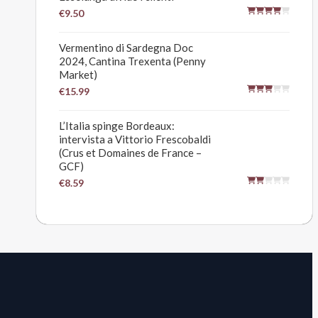
€9.50
Vermentino di Sardegna Doc
2024, Cantina Trexenta (Penny
Market)
€15.99
L’Italia spinge Bordeaux:
intervista a Vittorio Frescobaldi
(Crus et Domaines de France –
GCF)
€8.59