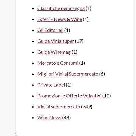
Classifiche per insegna
(1)
Esteri – News & Wine
(1)
Gli Editoriali
(1)
Guida Vinialsuper
(17)
Guida Winemag
(1)
Mercato e Consumi
(1)
Migliori Vini al Supermercato
(6)
Private Label
(1)
Promozioni e Offerte Volantini
(10)
Vini al supermercato
(749)
Wine News
(48)