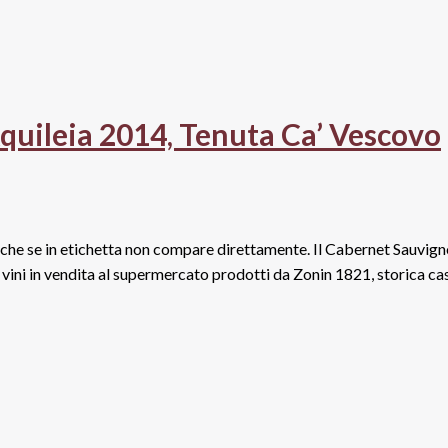
quileia 2014, Tenuta Ca’ Vescovo
, anche se in etichetta non compare direttamente. Il Cabernet Sauvig
 vini in vendita al supermercato prodotti da Zonin 1821, storica ca