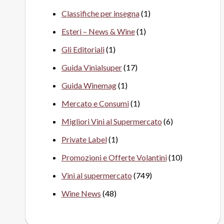
Classifiche per insegna
(1)
Esteri – News & Wine
(1)
Gli Editoriali
(1)
Guida Vinialsuper
(17)
Guida Winemag
(1)
Mercato e Consumi
(1)
Migliori Vini al Supermercato
(6)
Private Label
(1)
Promozioni e Offerte Volantini
(10)
Vini al supermercato
(749)
Wine News
(48)