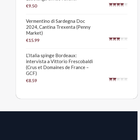
€9.50
Vermentino di Sardegna Doc
2024, Cantina Trexenta (Penny
Market)
€15.99
L’Italia spinge Bordeaux:
intervista a Vittorio Frescobaldi
(Crus et Domaines de France –
GCF)
€8.59