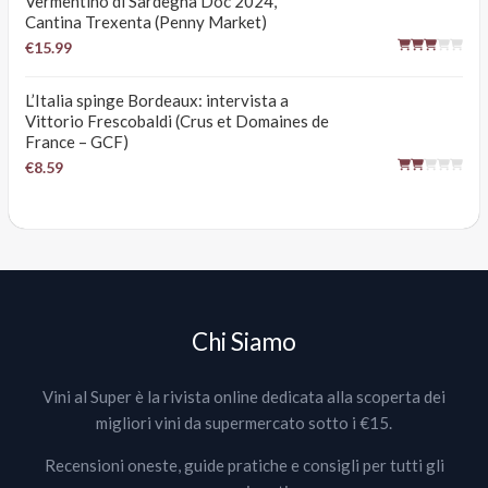
Vermentino di Sardegna Doc 2024,
Cantina Trexenta (Penny Market)
€15.99
L’Italia spinge Bordeaux: intervista a
Vittorio Frescobaldi (Crus et Domaines de
France – GCF)
€8.59
Chi Siamo
Vini al Super è la rivista online dedicata alla scoperta dei
migliori vini da supermercato sotto i €15.
Recensioni oneste, guide pratiche e consigli per tutti gli