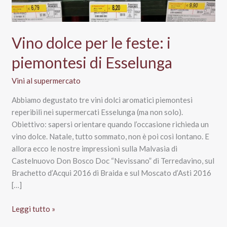
Vino dolce per le feste: i
piemontesi di Esselunga
Vini al supermercato
Abbiamo degustato tre vini dolci aromatici piemontesi
reperibili nei supermercati Esselunga (ma non solo).
Obiettivo: sapersi orientare quando l’occasione richieda un
vino dolce. Natale, tutto sommato, non è poi così lontano. E
allora ecco le nostre impressioni sulla Malvasia di
Castelnuovo Don Bosco Doc “Nevissano” di Terredavino, sul
Brachetto d’Acqui 2016 di Braida e sul Moscato d’Asti 2016
[…]
Vino
Leggi tutto »
dolce