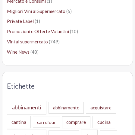
Mercato e Consumi
(1)
Migliori Vini al Supermercato
(6)
Private Label
(1)
Promozioni e Offerte Volantini
(10)
Vini al supermercato
(749)
Wine News
(48)
Etichette
abbinamenti
abbinamento
acquistare
cucina
cantina
comprare
carrefour