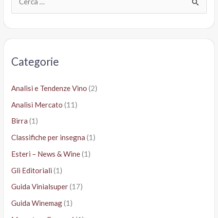
e
r
c
a
Categorie
:
Analisi e Tendenze Vino
(2)
Analisi Mercato
(11)
Birra
(1)
Classifiche per insegna
(1)
Esteri – News & Wine
(1)
Gli Editoriali
(1)
Guida Vinialsuper
(17)
Guida Winemag
(1)