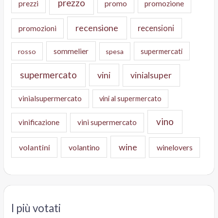
prezzo
prezzi
promo
promozione
recensione
recensioni
promozioni
sommelier
supermercati
rosso
spesa
supermercato
vini
vinialsuper
vinialsupermercato
vini al supermercato
vino
vinificazione
vini supermercato
wine
volantini
volantino
winelovers
I più votati