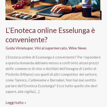
L’Enoteca online Esselunga è
conveniente?
Guida Vinialsuper
,
Vini al supermercato
,
Wine News
L’Enoteca online di Esselunga è conveniente? Per rispondere
a questa domanda abbiamo messo a confronto alcuni prezzi
dell’e-commerce di vino e distillati dell’insegna di Limito di
Pioltello (Milano) con quelli di altri competitor del settore,
come Tannico, Callmewine e Bernabei. Non hai mai sentito
parlare dell’Enoteca Esselunga? Ecco tutto quello che devi
sapere, alla vigilia […]
L’Enoteca
Leggi tutto »