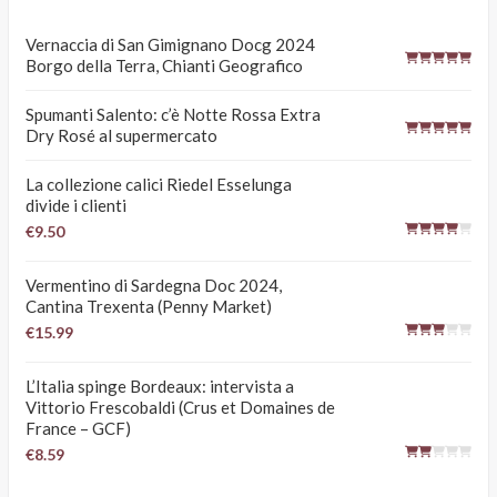
Vernaccia di San Gimignano Docg 2024
Borgo della Terra, Chianti Geografico
Spumanti Salento: c’è Notte Rossa Extra
Dry Rosé al supermercato
La collezione calici Riedel Esselunga
divide i clienti
€9.50
Vermentino di Sardegna Doc 2024,
Cantina Trexenta (Penny Market)
€15.99
L’Italia spinge Bordeaux: intervista a
Vittorio Frescobaldi (Crus et Domaines de
France – GCF)
€8.59