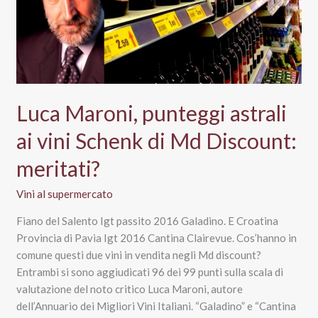
Luca Maroni, punteggi astrali
ai vini Schenk di Md Discount:
meritati?
Vini al supermercato
Fiano del Salento Igt passito 2016 Galadino. E Croatina
Provincia di Pavia Igt 2016 Cantina Clairevue. Cos’hanno in
comune questi due vini in vendita negli Md discount?
Entrambi si sono aggiudicati 96 dei 99 punti sulla scala di
valutazione del noto critico Luca Maroni, autore
dell’Annuario dei Migliori Vini Italiani. “Galadino” e “Cantina