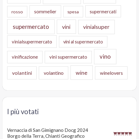
sommelier
supermercati
rosso
spesa
supermercato
vini
vinialsuper
vinialsupermercato
vini al supermercato
vino
vinificazione
vini supermercato
wine
volantini
volantino
winelovers
I più votati
Vernaccia di San Gimignano Docg 2024
Borgo della Terra, Chianti Geografico