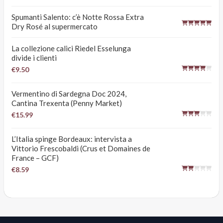
Spumanti Salento: c’è Notte Rossa Extra
Dry Rosé al supermercato
La collezione calici Riedel Esselunga
divide i clienti
€9.50
Vermentino di Sardegna Doc 2024,
Cantina Trexenta (Penny Market)
€15.99
L’Italia spinge Bordeaux: intervista a
Vittorio Frescobaldi (Crus et Domaines de
France – GCF)
€8.59