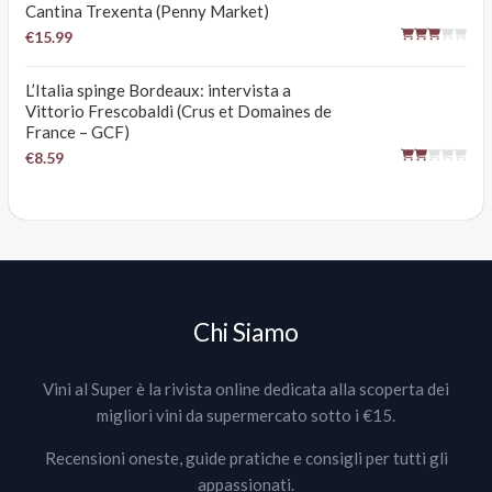
Cantina Trexenta (Penny Market)
€15.99
L’Italia spinge Bordeaux: intervista a
Vittorio Frescobaldi (Crus et Domaines de
France – GCF)
€8.59
Chi Siamo
Vini al Super è la rivista online dedicata alla scoperta dei
migliori vini da supermercato sotto i €15.
Recensioni oneste, guide pratiche e consigli per tutti gli
appassionati.