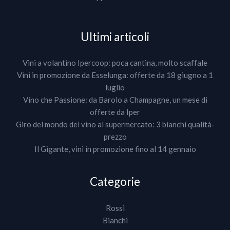
Ultimi articoli
Vini a volantino Ipercoop: poca cantina, molto scaffale
Vini in promozione da Esselunga: offerte da 18 giugno a 1
luglio
Vino che Passione: da Barolo a Champagne, un mese di
offerte da Iper
Giro del mondo del vino al supermercato: 3 bianchi qualità-
prezzo
Il Gigante, vini in promozione fino al 14 gennaio
Categorie
Rossi
Bianchi