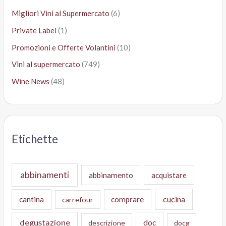
Migliori Vini al Supermercato
(6)
Private Label
(1)
Promozioni e Offerte Volantini
(10)
Vini al supermercato
(749)
Wine News
(48)
Etichette
abbinamenti
abbinamento
acquistare
cucina
cantina
comprare
carrefour
degustazione
doc
descrizione
docg