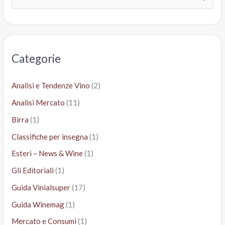
e
r
c
a
Categorie
:
Analisi e Tendenze Vino
(2)
Analisi Mercato
(11)
Birra
(1)
Classifiche per insegna
(1)
Esteri – News & Wine
(1)
Gli Editoriali
(1)
Guida Vinialsuper
(17)
Guida Winemag
(1)
Mercato e Consumi
(1)