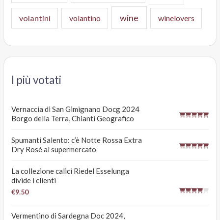
wine
volantini
volantino
winelovers
I più votati
Vernaccia di San Gimignano Docg 2024
Borgo della Terra, Chianti Geografico
Spumanti Salento: c’è Notte Rossa Extra
Dry Rosé al supermercato
La collezione calici Riedel Esselunga
divide i clienti
€9.50
Vermentino di Sardegna Doc 2024,